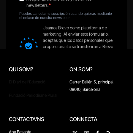
QUI SOM?
ON SOM?
El Diari de l'Educació
Carrer Bailén 5, principal.
08010, Barcelona
Fundació Periodisme Plural
CONTACTA'NS
CONNECTA
Ana Basanta