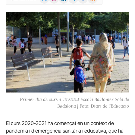
(Twitter)
Primer dia de curs a l'Institut Escola Baldomer Solà de
Badalona | Foto: Diari de l'Educació
El curs 2020-2021 ha començat en un context de
pandèmia i d’emergència sanitària i educativa, que ha