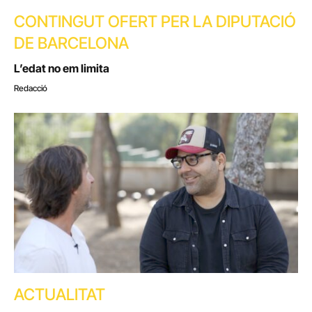
CONTINGUT OFERT PER LA DIPUTACIÓ
DE BARCELONA
L’edat no em limita
Redacció
ACTUALITAT