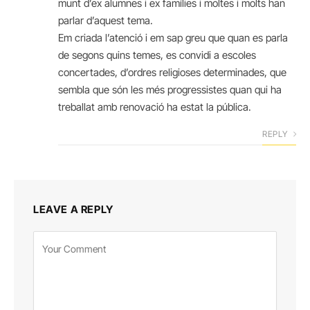
munt d’ex alumnes i ex famílies i moltes i molts han
parlar d’aquest tema.
Em criada l’atenció i em sap greu que quan es parla
de segons quins temes, es convidi a escoles
concertades, d’ordres religioses determinades, que
sembla que són les més progressistes quan qui ha
treballat amb renovació ha estat la pública.
REPLY
LEAVE A REPLY