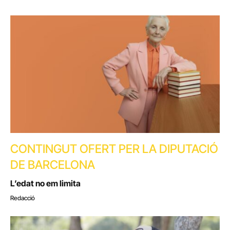
CONTINGUT OFERT PER LA DIPUTACIÓ
DE BARCELONA
L’edat no em limita
Redacció