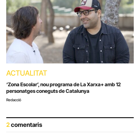
ACTUALITAT
‘Zona Escolar’, nou programa de La Xarxa+ amb 12
personatges coneguts de Catalunya
Redacció
2
comentaris