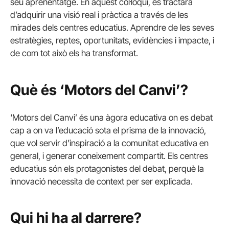
seu aprenentatge. En aquest col·loqui, es tractarà
d’adquirir una visió real i pràctica a través de les
mirades dels centres educatius. Aprendre de les seves
estratègies, reptes, oportunitats, evidències i impacte, i
de com tot això els ha transformat.
Què és ‘Motors del Canvi’?
‘Motors del Canvi’ és una àgora educativa on es debat
cap a on va l’educació sota el prisma de la innovació,
que vol servir d’inspiració a la comunitat educativa en
general, i generar coneixement compartit. Els centres
educatius són els protagonistes del debat, perquè la
innovació necessita de context per ser explicada.
Qui hi ha al darrere?