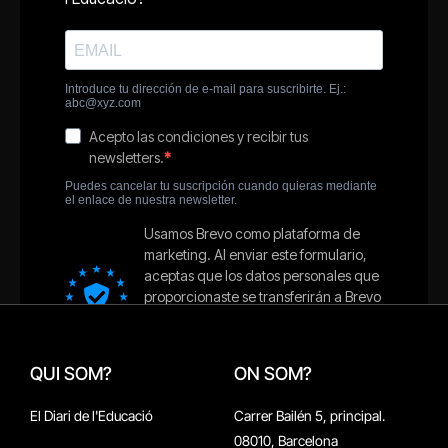
QUI SOM?
ON SOM?
El Diari de l'Educació
Carrer Bailén 5, principal.
08010, Barcelona