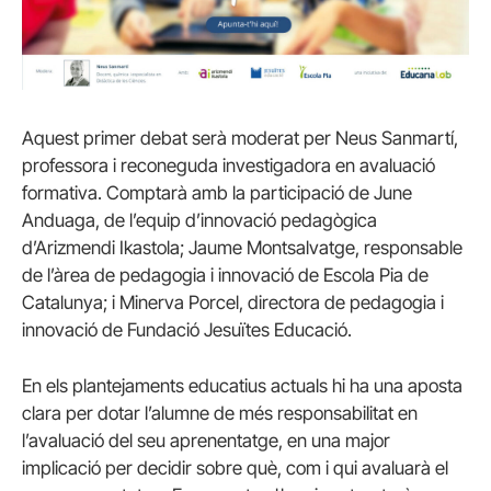
Aquest primer debat serà moderat per Neus Sanmartí,
professora i reconeguda investigadora en avaluació
formativa. Comptarà amb la participació de June
Anduaga, de l’equip d’innovació pedagògica
d’Arizmendi Ikastola; Jaume Montsalvatge, responsable
de l’àrea de pedagogia i innovació de Escola Pia de
Catalunya; i Minerva Porcel, directora de pedagogia i
innovació de Fundació Jesuïtes Educació.
En els plantejaments educatius actuals hi ha una aposta
clara per dotar l’alumne de més responsabilitat en
l’avaluació del seu aprenentatge, en una major
implicació per decidir sobre què, com i qui avaluarà el