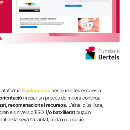
plataforma
Xcelence.es
per ajudar les escoles a
orientació
i iniciar un procés de millora contínua
zat, recomanacions i recursos.
L’eina, d’ús lliure,
gren els nivells d’ESO
i/o batxillerat
puguin
 de la seva titularitat, mida o ubicació.