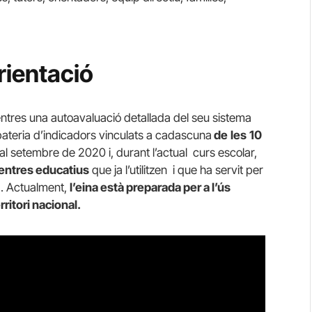
rientació
ntres una autoavaluació detallada del seu sistema
bateria d’indicadors vinculats a cadascuna
de
les
10
 setembre de 2020 i, durant l’actual curs escolar,
entres educatius
que ja l’utilitzen i que ha servit per
a. Actualment,
l’eina està preparada per a l’ús
rritori nacional.