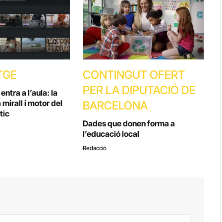
TGE
CONTINGUT OFERT
PER LA DIPUTACIÓ DE
ntra a l’aula: la
 mirall i motor del
BARCELONA
tic
Dades que donen forma a
l’educació local
Redacció