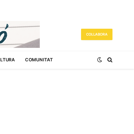
COL·LABORA
ULTURA
COMUNITAT