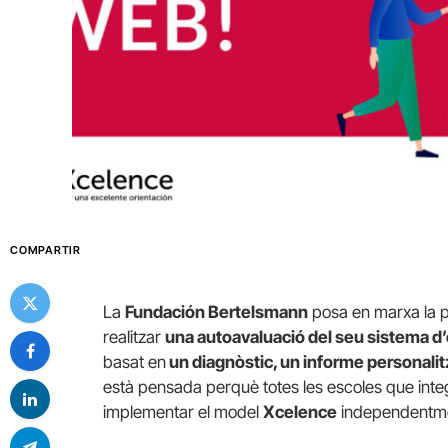
COMPARTIR
La
Fundación Bertelsmann
posa en marxa la 
realitzar
una autoavaluació del seu sistema d’
basat en
un diagnòstic, un informe personalit
està pensada perquè totes les escoles que inte
implementar el model
Xcelence
independentment