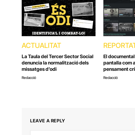
ACTUALITAT
REPORTA
La Taula del Tercer Sector Social
El documental e
denuncia la normalització dels
pantalla com a
missatges d’odi
pensament crí
Redacció
Redacció
LEAVE A REPLY