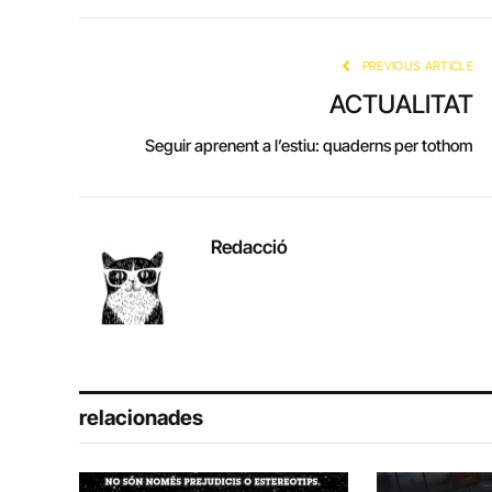
PREVIOUS ARTICLE
ACTUALITAT
Seguir aprenent a l’estiu: quaderns per tothom
Redacció
relacionades