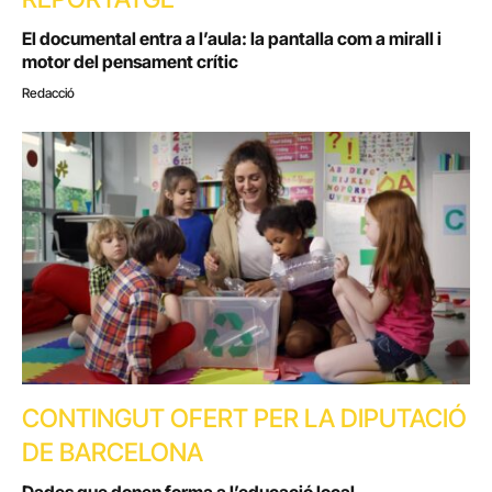
El documental entra a l’aula: la pantalla com a mirall i
motor del pensament crític
Redacció
CONTINGUT OFERT PER LA DIPUTACIÓ
DE BARCELONA
Dades que donen forma a l’educació local