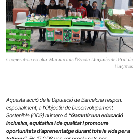
Cooperativa escolar Manuart de l’Escola Lluçanès del Prat de
Lluçanès
Aquesta acció de la Diputació de Barcelona respon,
especialment, a l’Objectiu de Desenvolupament
Sostenible (ODS) número 4
“Garantir una educació
inclusiva, equitativa i de qualitat i promoure
oportunitats d’aprenentatge durant tota la vida per a
tothom”
. Els 17 ODS van ser proclamats per