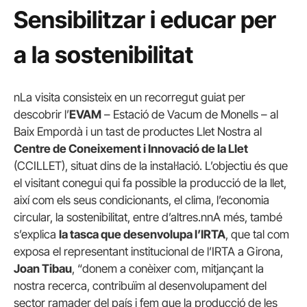
Sensibilitzar i educar per
a la sostenibilitat
nLa visita consisteix en un recorregut guiat per
descobrir l’
EVAM
– Estació de Vacum de Monells – al
Baix Empordà i un tast de productes Llet Nostra al
Centre de Coneixement i Innovació de la Llet
(CCILLET), situat dins de la instal·lació. L’objectiu és que
el visitant conegui qui fa possible la producció de la llet,
així com els seus condicionants, el clima, l’economia
circular, la sostenibilitat, entre d’altres.nnA més, també
s’explica
la tasca que desenvolupa l’IRTA
, que tal com
exposa el representant institucional de l’IRTA a Girona,
Joan Tibau
, “donem a conèixer com, mitjançant la
nostra recerca, contribuïm al desenvolupament del
sector ramader del país i fem que la producció de les