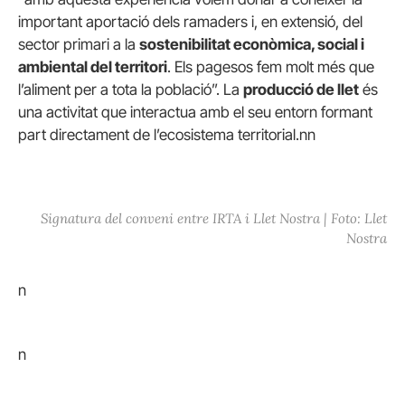
important aportació dels ramaders i, en extensió, del
sector primari a la
sostenibilitat econòmica, social i
ambiental del territori
. Els pagesos fem molt més que
l’aliment per a tota la població”. La
producció de llet
és
una activitat que interactua amb el seu entorn formant
part directament de l’ecosistema territorial.nn
Signatura del conveni entre IRTA i Llet Nostra | Foto: Llet
Nostra
n
n