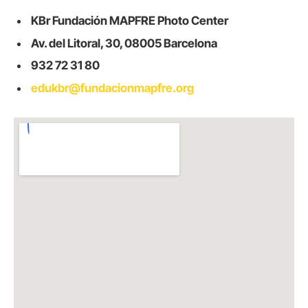
KBr Fundación MAPFRE Photo Center
Av. del Litoral, 30, 08005 Barcelona
932 72 31 80
edukbr@fundacionmapfre.org