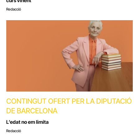
curs vinent
Redacció
CONTINGUT OFERT PER LA DIPUTACIÓ
DE BARCELONA
L’edat no em limita
Redacció