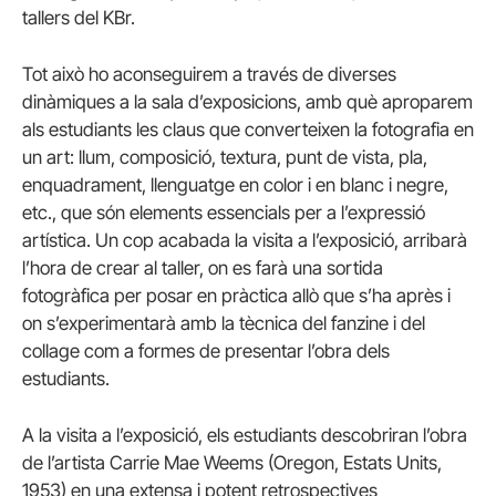
tallers del KBr.
Tot això ho aconseguirem a través de diverses
dinàmiques a la sala d’exposicions, amb què aproparem
als estudiants les claus que converteixen la fotografia en
un art: llum, composició, textura, punt de vista, pla,
enquadrament, llenguatge en color i en blanc i negre,
etc., que són elements essencials per a l’expressió
artística. Un cop acabada la visita a l’exposició, arribarà
l’hora de crear al taller, on es farà una sortida
fotogràfica per posar en pràctica allò que s’ha après i
on s’experimentarà amb la tècnica del fanzine i del
collage com a formes de presentar l’obra dels
estudiants.
A la visita a l’exposició, els estudiants descobriran l’obra
de l’artista Carrie Mae Weems (Oregon, Estats Units,
1953) en una extensa i potent retrospectives