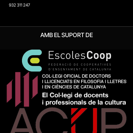
932 311 247
AMB EL SUPORT DE