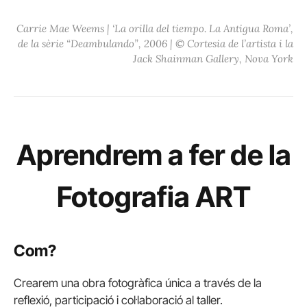
Carrie Mae Weems | ‘La orilla del tiempo. La Antigua Roma’,
de la sèrie “Deambulando”, 2006 | © Cortesia de l’artista i la
Jack Shainman Gallery, Nova York
Aprendrem a fer de la
Fotografia ART
Com?
Crearem una obra fotogràfica única a través de la
reflexió, participació i col·laboració al taller.