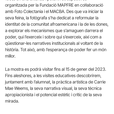
organitzada per la Fundació MAPFRE en col·laboració
amb Foto Colectania i el MACBA. Des que va iniciar la
seva feina, la fotògrafa s’ha dedicat a reformular la
identitat de la comunitat afroamericana i la de les dones,
a explorar els mecanismes que s’amaguen darrera el
poder, qui l’exerceix i sobre qui s’exerceix, així com a
qüestionar-les narratives institucionals al voltant de la
història. Tot això, amb l’esperança de poder fer un món
millor.
La mostra es podrà visitar fins al 15 de gener del 2023.
Fins aleshores, a les visites educatives descobrirem,
juntament amb l’alumnat, la pràctica artística de Carrie
Mae Weems, la seva narrativa visual, la seva tècnica
apropiacionista i el potencial estètic i crític de la seva
mirada.