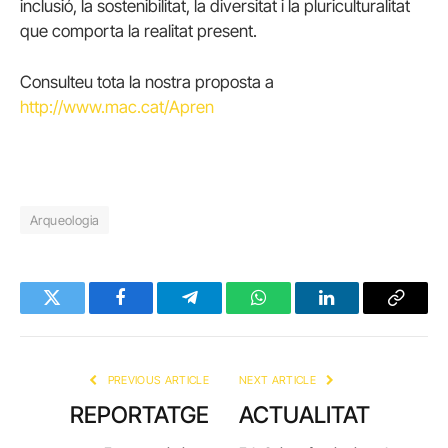
inclusió, la sostenibilitat, la diversitat i la pluriculturalitat
que comporta la realitat present.
Consulteu tota la nostra proposta a
http://www.mac.cat/Apren
Arqueologia
Twitter
Facebook
Telegram
WhatsApp
LinkedIn
Copy
Link
PREVIOUS ARTICLE
NEXT ARTICLE
REPORTATGE
ACTUALITAT