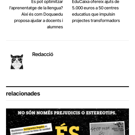
Es pot optimitzar
EduCaixa ofereix ajuts de
l’aprenentatge de la llengua?
5.000 euros a 50 centres
Així és com Doquaedu
educatius que impulsin
proposa ajudar a docents i
projectes transformadors
alumnes
Redacció
relacionades