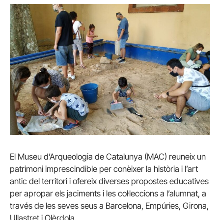
El Museu d’Arqueologia de Catalunya (MAC) reuneix un
patrimoni imprescindible per conèixer la història i l’art
antic del territori i ofereix diverses propostes educatives
per apropar els jaciments i les col·leccions a l’alumnat, a
través de les seves seus a Barcelona, Empúries, Girona,
Ullastret i Olèrdola.