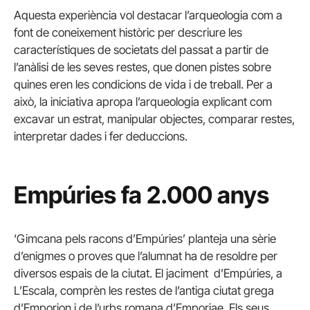
Aquesta experiència vol destacar l’arqueologia com a
font de coneixement històric per descriure les
característiques de societats del passat a partir de
l’anàlisi de les seves restes, que donen pistes sobre
quines eren les condicions de vida i de treball. Per a
això, la iniciativa apropa l’arqueologia explicant com
excavar un estrat, manipular objectes, comparar restes,
interpretar dades i fer deduccions.
Empúries fa 2.000 anys
‘Gimcana pels racons d’Empúries’ planteja una sèrie
d’enigmes o proves que l’alumnat ha de resoldre per
diversos espais de la ciutat. El jaciment d’Empúries, a
L’Escala, comprèn les restes de l’antiga ciutat grega
d’Emporion i de l’urbs romana d’Emporiae. Els seus