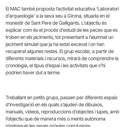
El MAC també proposta l’activitat educativa ‘Laboratori
d’arqueologia’ a la seva seu a Girona, situada en el
monestir de Sant Pere de Galligants. L’objectiu és
explicar com és el procés d’estudi de les peces que es
troben en els jaciments, tot presentant a l’alumnat un
jaciment simulat que ja ha estat excavat i on han
recuperat algunes restes. El grup escolar, a partir de
diferents materials i recursos, mirarà de comprendre la
cronologia, el tipus d’espai i les activitats que s’hi
podrien haver dut a terme.
Treballant en petits grups, passen per diferents espais
d’investigació en els quals s’ajuden de dibuixos,
manuals, vídeos, reproduccions d’objectes i lupes, amb
l’objectiu que de manera més o ments autònoma
n’extreguin les seves pròpies conclusions.