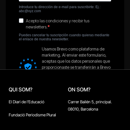
QUI SOM?
ON SOM?
El Diari de l'Educació
Carrer Bailén 5, principal.
08010, Barcelona
Fundació Periodisme Plural