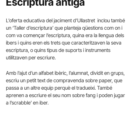
Escriptura antiga
L’oferta educativa del jaciment d’Ullastret inclou també
un ‘Taller d’escriptura’ que planteja qüestions com on i
com va començar l’escriptura, quina era la llengua dels
ibers i quins eren els trets que caracteritzaven la seva
escriptura, o quins tipus de suports i instruments
utilitzaven per escriure.
Amb l’ajut d’un alfabet ibèric, l’alumnat, dividit en grups,
escriu un petit text de compravenda sobre paper, que
passa a un altre equip perquè el tradueixi. També
aprenen a escriure el seu nom sobre fang i poden jugar
a l’scrabble’ en iber.