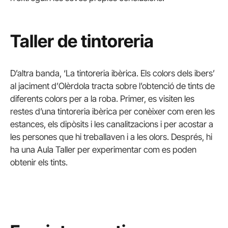
Taller de tintoreria
D’altra banda, ‘La tintoreria ibèrica. Els colors dels ibers’
al jaciment d’Olèrdola tracta sobre l’obtenció de tints de
diferents colors per a la roba. Primer, es visiten les
restes d’una tintoreria ibèrica per conèixer com eren les
estances, els dipòsits i les canalitzacions i per acostar a
les persones que hi treballaven i a les olors. Després, hi
ha una Aula Taller per experimentar com es poden
obtenir els tints.