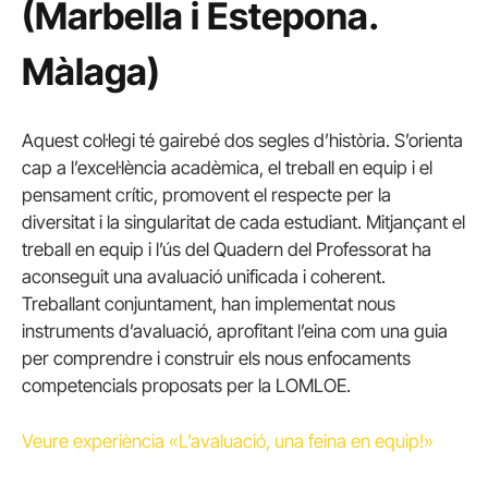
(Marbella i Estepona.
Màlaga)
Aquest col·legi té gairebé dos segles d’història. S’orienta
cap a l’excel·lència acadèmica, el treball en equip i el
pensament crític, promovent el respecte per la
diversitat i la singularitat de cada estudiant. Mitjançant el
treball en equip i l’ús del Quadern del Professorat ha
aconseguit una avaluació unificada i coherent.
Treballant conjuntament, han implementat nous
instruments d’avaluació, aprofitant l’eina com una guia
per comprendre i construir els nous enfocaments
competencials proposats per la LOMLOE.
Veure experiència «L’avaluació, una feina en equip!»