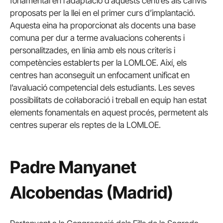
fonamental en l’adaptació d’aquests centres als canvis
proposats per la llei en el primer curs d’implantació.
Aquesta eina ha proporcionat als docents una base
comuna per dur a terme avaluacions coherents i
personalitzades, en línia amb els nous criteris i
competències establerts per la LOMLOE. Així, els
centres han aconseguit un enfocament unificat en
l’avaluació competencial dels estudiants. Les seves
possibilitats de col·laboració i treball en equip han estat
elements fonamentals en aquest procés, permetent als
centres superar els reptes de la LOMLOE.
Padre Manyanet
Alcobendas (Madrid)