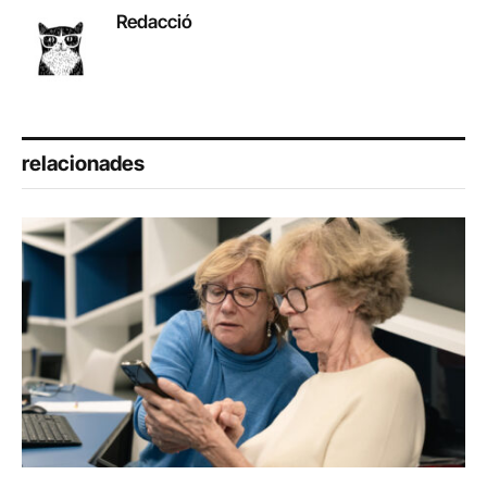
Redacció
relacionades