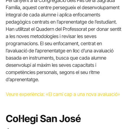
Pertanyent a la Congregació dels Fills de la Sagrada
Família, aquest centre persegueix el desenvolupament
integral de cada alumne i aplica enfocaments
pedagògics centrats en l’aprenentatge de l’estudiant.
Han utilitzat el Quadern del Professorat per donar sentit
a les noves metodologies i revisar les seves
programacions. El seu enfocament, centrat en
l’avaluació de l’aprenentatge en lloc d’una avaluació
basada en instruments, busca que cada alumne
desenvolupi al màxim les seves capacitats i
competències personals, segons el seu ritme
d’aprenentatge.
Veure experiència: «El camí cap a una nova avaluació»
Col·legi San José