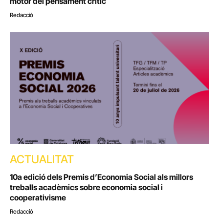
motor del pensament crític
Redacció
ACTUALITAT
10a edició dels Premis d’Economia Social als millors
treballs acadèmics sobre economia social i
cooperativisme
Redacció