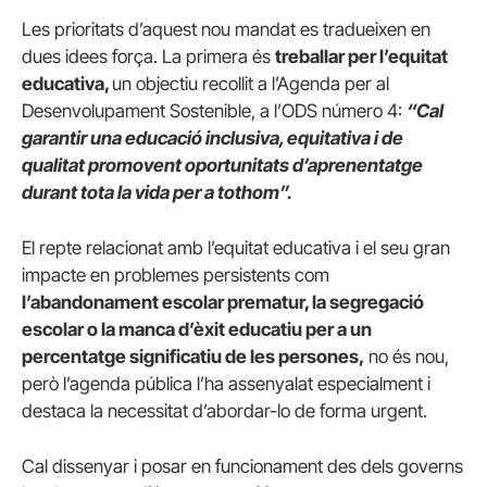
Les prioritats d’aquest nou mandat es tradueixen en
dues idees força. La primera és
treballar per l’equitat
educativa,
un objectiu recollit a l’Agenda per al
Desenvolupament Sostenible, a l’ODS número 4:
“Cal
g
arantir una educació inclusiva, equitativa i de
qualitat promovent oportunitats d’aprenentatge
durant tota la vida per a tothom”.
El repte relacionat amb l’equitat educativa i el seu gran
impacte en problemes persistents com
l’abandonament escolar prematur, la segregació
escolar o la manca d’èxit educatiu per a un
percentatge significatiu de les persones,
no és nou,
però l’agenda pública l’ha assenyalat especialment i
destaca la necessitat d’abordar-lo de forma urgent.
Cal dissenyar i posar en funcionament des dels governs