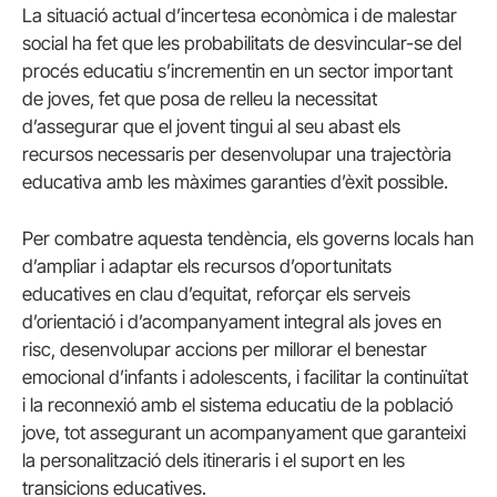
La situació actual d’incertesa econòmica i de malestar
social ha fet que les probabilitats de desvincular-se del
procés educatiu s’incrementin en un sector important
de joves, fet que posa de relleu la necessitat
d’assegurar que el jovent tingui al seu abast els
recursos necessaris per desenvolupar una trajectòria
educativa amb les màximes garanties d’èxit possible.
Per combatre aquesta tendència, els governs locals han
d’ampliar i adaptar els recursos d’oportunitats
educatives en clau d’equitat, reforçar els serveis
d’orientació i d’acompanyament integral als joves en
risc, desenvolupar accions per millorar el benestar
emocional d’infants i adolescents, i facilitar la continuïtat
i la reconnexió amb el sistema educatiu de la població
jove, tot assegurant un acompanyament que garanteixi
la personalització dels itineraris i el suport en les
transicions educatives.