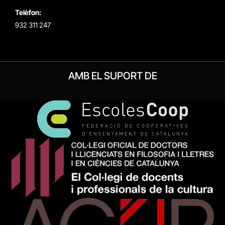
Telèfon:
932 311 247
AMB EL SUPORT DE