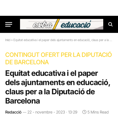
Inici
»
Equitat educativa i el paper dels ajuntaments en educació, claus per a la Diputació de Barcelona
CONTINGUT OFERT PER LA DIPUTACIÓ
DE BARCELONA
Equitat educativa i el paper
dels ajuntaments en educació,
claus per a la Diputació de
Barcelona
Redacció
22 - novembre - 2023 · 13:29
5 Mins Read