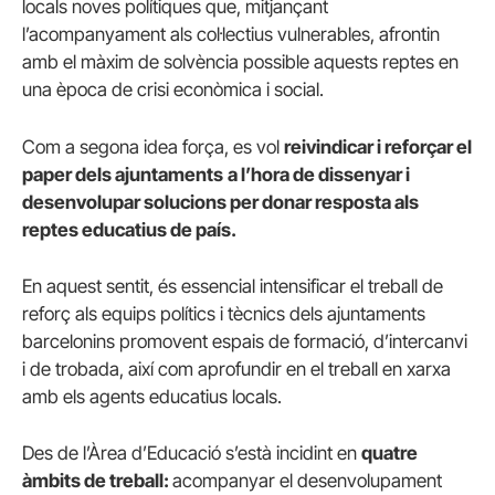
locals noves polítiques que, mitjançant
l’acompanyament als col·lectius vulnerables, afrontin
amb el màxim de solvència possible aquests reptes en
una època de crisi econòmica i social.
Com a segona idea força, es vol
reivindicar i reforçar el
paper dels ajuntaments
a l’hora de dissenyar i
desenvolupar solucions per donar resposta als
reptes educatius de país.
En aquest sentit, és essencial intensificar el treball de
reforç als equips polítics i tècnics dels ajuntaments
barcelonins promovent espais de formació, d’intercanvi
i de trobada, així com aprofundir en el treball en xarxa
amb els agents educatius locals.
Des de l’Àrea d’Educació s’està incidint en
quatre
àmbits de treball:
acompanyar el desenvolupament