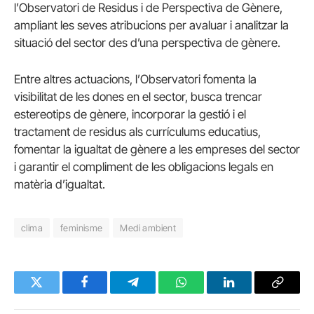
l’Observatori de Residus i de Perspectiva de Gènere,
ampliant les seves atribucions per avaluar i analitzar la
situació del sector des d’una perspectiva de gènere.
Entre altres actuacions, l’Observatori fomenta la
visibilitat de les dones en el sector, busca trencar
estereotips de gènere, incorporar la gestió i el
tractament de residus als currículums educatius,
fomentar la igualtat de gènere a les empreses del sector
i garantir el compliment de les obligacions legals en
matèria d’igualtat.
clima
feminisme
Medi ambient
Twitter
Facebook
Telegram
WhatsApp
LinkedIn
Copy