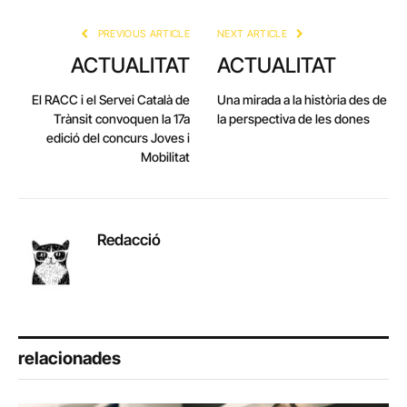
Link
PREVIOUS ARTICLE
NEXT ARTICLE
ACTUALITAT
ACTUALITAT
El RACC i el Servei Català de
Una mirada a la història des de
Trànsit convoquen la 17a
la perspectiva de les dones
edició del concurs Joves i
Mobilitat
Redacció
relacionades