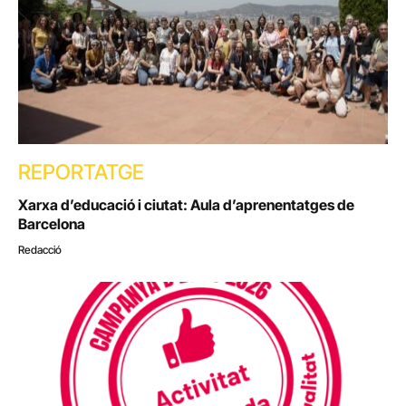
REPORTATGE
Xarxa d’educació i ciutat: Aula d’aprenentatges de
Barcelona
Redacció