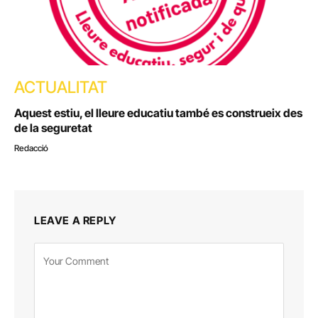
ACTUALITAT
Aquest estiu, el lleure educatiu també es construeix des
de la seguretat
Redacció
LEAVE A REPLY