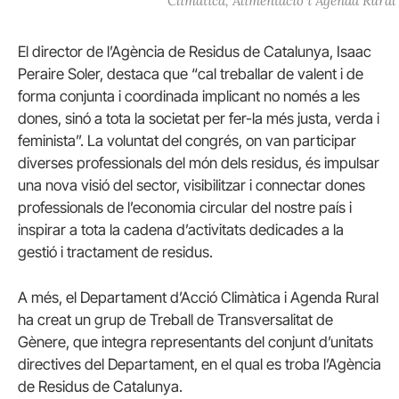
Climàtica, Alimentació i Agenda Rural
El director de l’Agència de Residus de Catalunya, Isaac
Peraire Soler, destaca que “cal treballar de valent i de
forma conjunta i coordinada implicant no només a les
dones, sinó a tota la societat per fer-la més justa, verda i
feminista”. La voluntat del congrés, on van participar
diverses professionals del món dels residus, és impulsar
una nova visió del sector, visibilitzar i connectar dones
professionals de l’economia circular del nostre país i
inspirar a tota la cadena d’activitats dedicades a la
gestió i tractament de residus.
A més, el Departament d’Acció Climàtica i Agenda Rural
ha creat un grup de Treball de Transversalitat de
Gènere, que integra representants del conjunt d’unitats
directives del Departament, en el qual es troba l’Agència
de Residus de Catalunya.