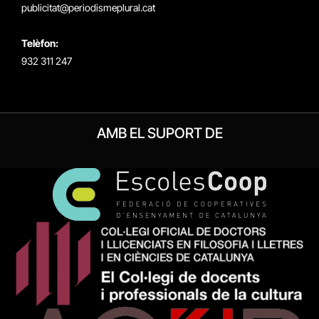
publicitat@periodismeplural.cat
Telèfon:
932 311 247
AMB EL SUPORT DE