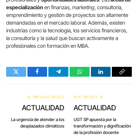
especialización
en finanzas,
marketing
, consultoría,
emprendimiento y gestión de proyectos son altamente
demandadas en el mercado laboral. Además, existen
industrias como la tecnología, los servicios financieros,
la consultoría y la salud que buscan activamente a
profesionales con formación en MBA.
Twitter
Facebook
Telegram
WhatsApp
LinkedIn
Copy
Link
PREVIOUS ARTICLE
NEXT ARTICLE
ACTUALIDAD
ACTUALIDAD
La urgencia de atender a los
UGT SP apuesta por la
desplazados climáticos
transformación y dignificación
de la profesión docente