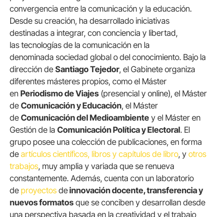
convergencia entre la comunicación y la educación.
Desde su creación, ha desarrollado iniciativas
destinadas a integrar, con conciencia y libertad,
las tecnologías de la comunicación en la
denominada sociedad global o del conocimiento. Bajo la
dirección de
Santiago Tejedor
, el Gabinete organiza
diferentes másteres propios, como el Máster
en
Periodismo de Viajes
(presencial y online), el Máster
de
Comunicación y Educación
, el Máster
de
Comunicación del Medioambiente
y el Máster en
Gestión de la
Comunicación Política y Electoral
. El
grupo posee una colección de publicaciones, en forma
de
artículos científicos, libros y capítulos de libro
, y
otros
trabajos
, muy amplia y variada que se renueva
constantemente. Además, cuenta con un laboratorio
de
proyectos
de
innovación docente, transferencia y
nuevos formatos
que se conciben y desarrollan desde
una perspectiva basada en la creatividad y el trabajo