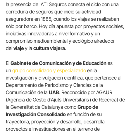
la presencia de IATI Seguros conecta el ciclo con una
correduría de seguros que inició su actividad
aseguradora en 1885, cuando los viajes se realizaban
sólo por barco. Hoy día apuesta por proyectos sociales,
iniciativas innovadoras a nivel formativo y un
compromiso medioambiental y ecológico alrededor
del
viaje
y la
cultura viajera
.
El
Gabinete de Comunicación y de Educación
es
un
grupo consolidado y especializado
en la
investigación y divulgación científica, que pertenece al
Departamento de Periodismo y Ciencias de la
Comunicación de la
UAB
. Reconocido por AGAUR
(Agència de Gestió d’Ajuts Universitaris i de Recerca) de
la Generalitat de Catalunya como
Grupo de
Investigación Consolidado
en función de su
trayectoria, proyección y desarrollo, desarrolla
proyectos e investigaciones en el terreno de