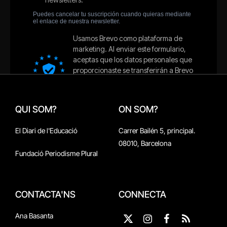
QUI SOM?
ON SOM?
El Diari de l'Educació
Carrer Bailén 5, principal.
08010, Barcelona
Fundació Periodisme Plural
CONTACTA'NS
CONNECTA
Ana Basanta
X
Instagram
Facebook
RSS