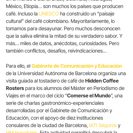
México, Etiopía… son muchos los países que producen
café. Incluso la
UNESCO
ha construido un “paisaje
cultural” del café colombiano. Mayoritariamente, lo
tomamos para desayunar. Pero muchos desconocen
que la saliva elimina la mitad de su verdadero sabor. Y
más… miles de datos, anécdotas, curiosidades. Pero
también conflictos, desafíos, reivindicaciones…
Para ello, el
Gabinete de Comunicación y Educación
de la Universidad Autónoma de Barcelona organiza una
visita guiada al tostadero de café de
Hidden Coffee
Rosters
para los alumnos del Máster en Periodismo de
Viajes en el marco del ciclo “
Comerse el Mundo
”, una
serie de charlas gastronómico-experienciales
desarrolladas por el Gabinete de Comunicación y
Educación, con el apoyo de diez instituciones
consulares de la ciudad de Barcelona,
IATI Seguros
y
HM Hospitales
. Esta actividad permitirá descubrir la