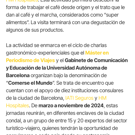
forma de trabajar el café desde origen y el trato que le
dan al café y el marcha, considerados como “super
alimentos”. La visita terminará con una degustación de
algunos de sus productos.
La actividad se enmarca en el ciclo de charlas
gastronómico-experienciales que el
Máster en
Periodismo de Viajes
y el
Gabinete de Comunicación
y Educación de la Universidad Autónoma de
Barcelona
organizan bajo la denominación de
“
Comerse el Mundo
”. Se trata de encuentro que
cuentan con el apoyo de diez instituciones consulares
de la ciudad de Barcelona,
IATI Seguros
y
HM
Hospitales
. De
marzo a noviembre de 2024
, estas
jornadas reunirán, en diferentes enclaves de la ciudad
condal, a un grupo de entre 15 y 20 expertos del sector
turístico-viajero, quienes tendrán la oportunidad de