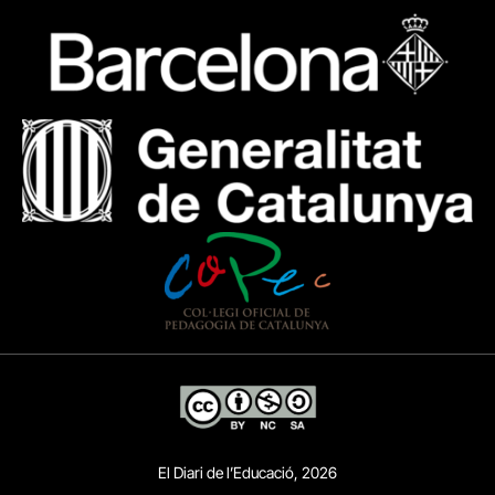
El Diari de l’Educació, 2026