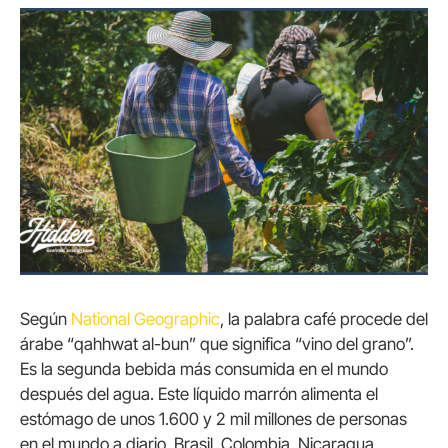
Según
National Geographic
, la palabra café procede del
árabe “qahhwat al-bun” que significa “vino del grano”.
Es la segunda bebida más consumida en el mundo
después del agua. Este líquido marrón alimenta el
estómago de unos 1.600 y 2 mil millones de personas
en el mundo a diario. Brasil, Colombia, Nicaragua,