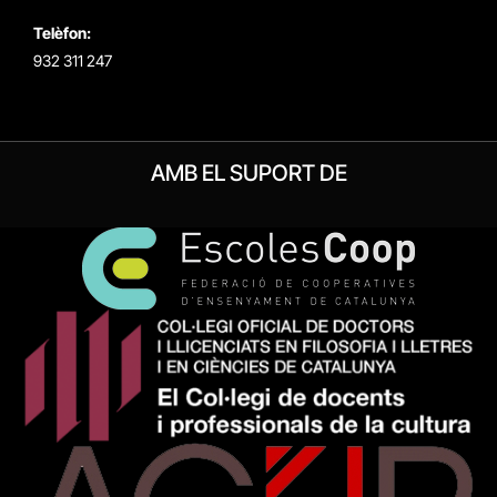
Telèfon:
932 311 247
AMB EL SUPORT DE