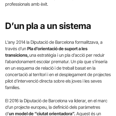
professionals amb èxit.
D’un pla a un sistema
L’any 2014 la Diputació de Barcelona formalitzava, a
través d’un
Pla d’orientació de suport a les
transicions,
una estratègia i un pla d’acció per reduir
l’abandonament escolar prematur. Un pla que s’inseria
en un esquema de relació i de treball basat en la
concertació al territori i en el desplegament de projectes
pilot d’intervenció directa sobre els joves i les seves
famílies.
El 2016 la Diputació de Barcelona va liderar, en el marc
d’un projecte europeu, la definició dels paràmetres
d’
un
model de “ciutat orientadora”.
Aquest és un