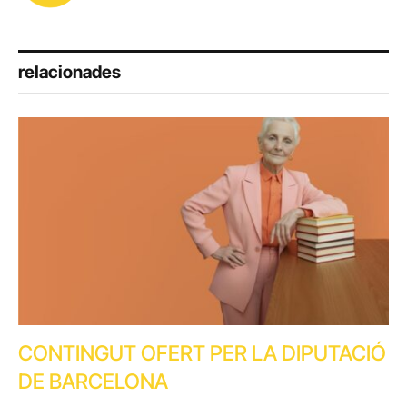
(Twitter)
relacionades
CONTINGUT OFERT PER LA DIPUTACIÓ
DE BARCELONA