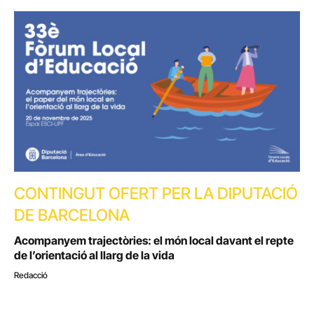
CONTINGUT OFERT PER LA DIPUTACIÓ
DE BARCELONA
Acompanyem trajectòries: el món local davant el repte
de l’orientació al llarg de la vida
Redacció