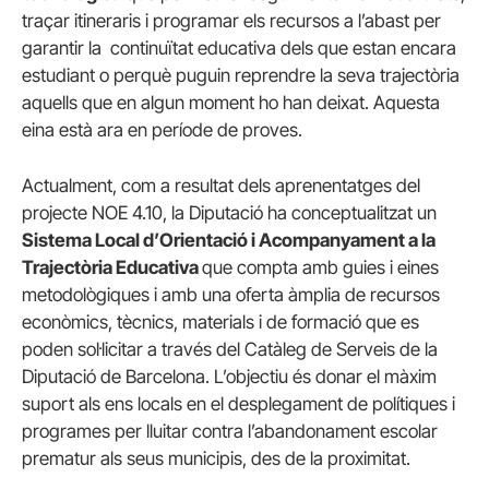
traçar itineraris i programar els recursos a l’abast per
garantir la continuïtat educativa dels que estan encara
estudiant o perquè puguin reprendre la seva trajectòria
aquells que en algun moment ho han deixat. Aquesta
eina està ara en període de proves.
Actualment, com a resultat dels aprenentatges del
projecte NOE 4.10, la Diputació ha conceptualitzat un
Sistema Local d’Orientació i Acompanyament a la
Trajectòria Educativa
que compta amb guies i eines
metodològiques i amb una oferta àmplia de recursos
econòmics, tècnics, materials i de formació que es
poden sol·licitar a través del Catàleg de Serveis de la
Diputació de Barcelona. L’objectiu és donar el màxim
suport als ens locals en el desplegament de polítiques i
programes per lluitar contra l’abandonament escolar
prematur als seus municipis, des de la proximitat.