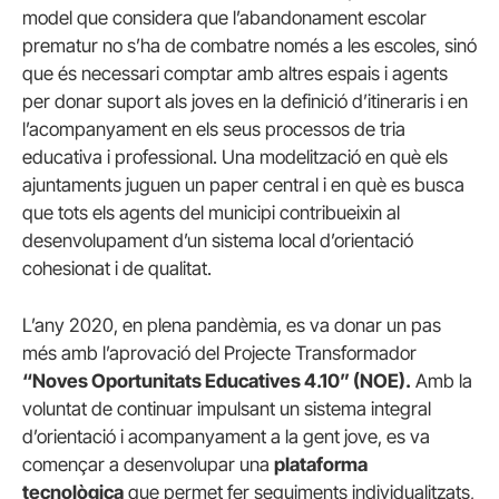
model que considera que l’abandonament escolar
prematur no s’ha de combatre només a les escoles, sinó
que és necessari comptar amb altres espais i agents
per donar suport als joves en la definició d’itineraris i en
l’acompanyament en els seus processos de tria
educativa i professional. Una modelització en què els
ajuntaments juguen un paper central i en què es busca
que tots els agents del municipi contribueixin al
desenvolupament d’un sistema local d’orientació
cohesionat i de qualitat.
L’any 2020, en plena pandèmia, es va donar un pas
més amb l’aprovació del Projecte Transformador
“Noves Oportunitats Educatives 4.10” (NOE).
Amb la
voluntat de continuar impulsant un sistema integral
d’orientació i acompanyament a la gent jove, es va
començar a desenvolupar una
plataforma
tecnològica
que permet fer seguiments individualitzats,