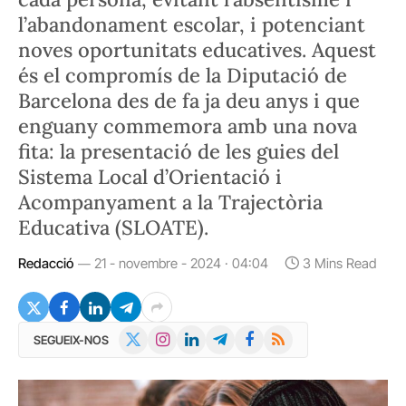
l’abandonament escolar, i potenciant
noves oportunitats educatives. Aquest
és el compromís de la Diputació de
Barcelona des de fa ja deu anys i que
enguany commemora amb una nova
fita: la presentació de les guies del
Sistema Local d’Orientació i
Acompanyament a la Trajectòria
Educativa (SLOATE).
Redacció
21 - novembre - 2024 · 04:04
3 Mins Read
X
Instagram
LinkedIn
Telegram
Facebook
RSS
SEGUEIX-NOS
(Twitter)