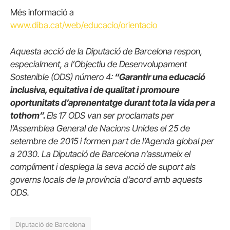
Més informació a
www.diba.cat/web/educacio/orientacio
Aquesta acció de la Diputació de Barcelona respon,
especialment, a l’Objectiu de Desenvolupament
Sostenible (ODS) número 4:
“Garantir una educació
inclusiva, equitativa i de qualitat i promoure
oportunitats d’aprenentatge durant tota la vida per a
tothom”.
Els
17 ODS van ser proclamats per
l’Assemblea General de Nacions Unides el 25 de
setembre de 2015 i formen part de l’Agenda global per
a 2030. La Diputació de Barcelona n’assumeix el
compliment i desplega la seva acció de suport als
governs locals de la província d’acord amb aquests
ODS.
Diputació de Barcelona