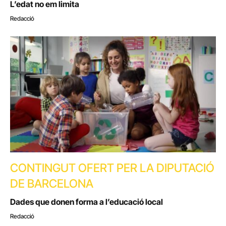
L’edat no em limita
Redacció
CONTINGUT OFERT PER LA DIPUTACIÓ
DE BARCELONA
Dades que donen forma a l’educació local
Redacció