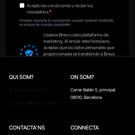
QUI SOM?
ON SOM?
El Diari de l'Educació
Carrer Bailén 5, principal.
08010, Barcelona
Fundació Periodisme Plural
CONTACTA'NS
CONNECTA