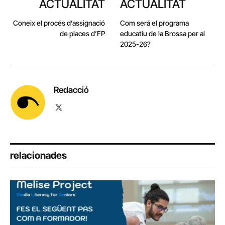
ACTUALITAT
ACTUALITAT
Coneix el procés d’assignació
Com será el programa
de places d’FP
educatiu de la Brossa per al
2025-26?
Redacció
X
(Twitter)
relacionades