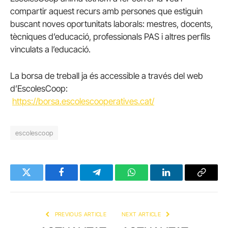
compartir aquest recurs amb persones que estiguin
buscant noves oportunitats laborals: mestres, docents,
tècniques d’educació, professionals PAS i altres perfils
vinculats a l’educació.
La borsa de treball ja és accessible a través del web
d’EscolesCoop:
https://borsa.escolescooperatives.cat/
escolescoop
Twitter
Facebook
Telegram
WhatsApp
LinkedIn
Copy
Link
PREVIOUS ARTICLE
NEXT ARTICLE