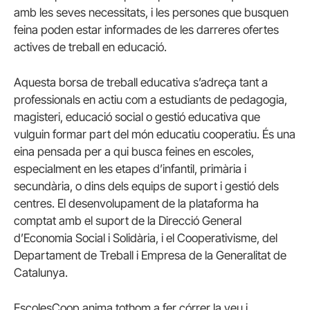
amb les seves necessitats, i les persones que busquen
feina poden estar informades de les darreres ofertes
actives de treball en educació.
Aquesta borsa de treball educativa s’adreça tant a
professionals en actiu com a estudiants de pedagogia,
magisteri, educació social o gestió educativa que
vulguin formar part del món educatiu cooperatiu. És una
eina pensada per a qui busca feines en escoles,
especialment en les etapes d’infantil, primària i
secundària, o dins dels equips de suport i gestió dels
centres. El desenvolupament de la plataforma ha
comptat amb el suport de la Direcció General
d’Economia Social i Solidària, i el Cooperativisme, del
Departament de Treball i Empresa de la Generalitat de
Catalunya.
EscolesCoop anima tothom a fer córrer la veu i