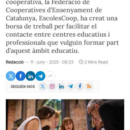
cooperativa, la Federació de
Cooperatives d’Ensenyament de
Catalunya, EscolesCoop, ha creat una
borsa de treball per facilitar el
contacte entre centres educatius i
professionals que vulguin formar part
d’aquest àmbit educatiu.
Redacció
11 - juny - 2025 · 08:23
2 Mins Read
X
Instagram
LinkedIn
Telegram
Facebook
RSS
SEGUEIX-NOS
(Twitter)