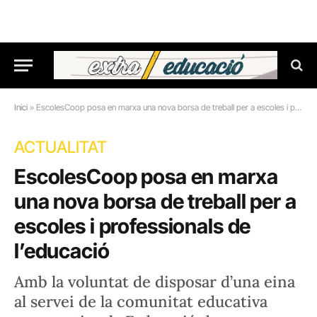
Inici
»
EscolesCoop posa en marxa una nova borsa de treball per a escoles i professionals de l’educació
ACTUALITAT
EscolesCoop posa en marxa
una nova borsa de treball per a
escoles i professionals de
l’educació
Amb la voluntat de disposar d’una eina
al servei de la comunitat educativa