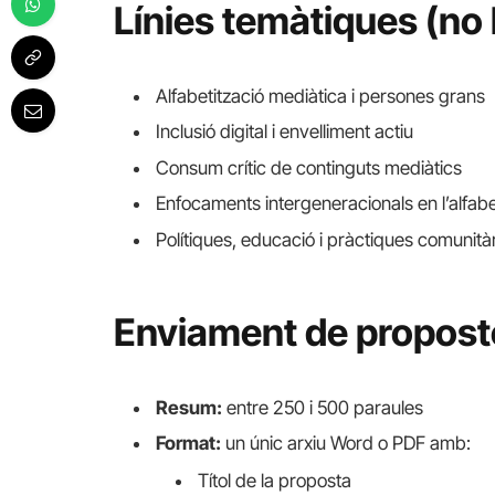
Línies temàtiques (no l
Alfabetització mediàtica i persones grans
Inclusió digital i envelliment actiu
Consum crític de continguts mediàtics
Enfocaments intergeneracionals en l’alfabe
Polítiques, educació i pràctiques comunitàri
Enviament de propost
Resum:
entre 250 i 500 paraules
Format:
un únic arxiu Word o PDF amb:
Títol de la proposta