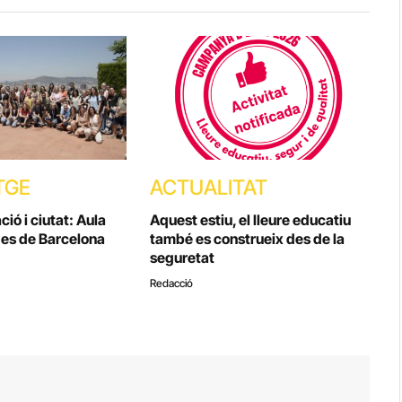
TGE
ACTUALITAT
ió i ciutat: Aula
Aquest estiu, el lleure educatiu
es de Barcelona
també es construeix des de la
seguretat
Redacció