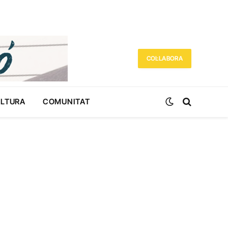
COL·LABORA
ULTURA
COMUNITAT