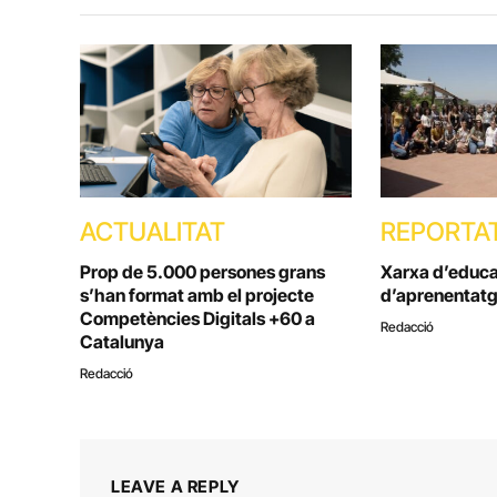
ACTUALITAT
REPORTA
Prop de 5.000 persones grans
Xarxa d’educac
s’han format amb el projecte
d’aprenentatg
Competències Digitals +60 a
Redacció
Catalunya
Redacció
LEAVE A REPLY