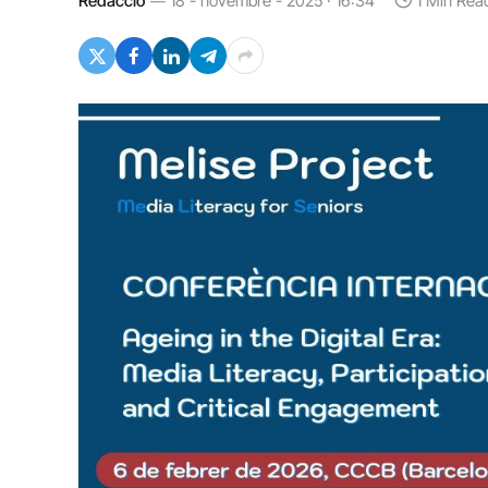
Redacció
18 - novembre - 2025 · 16:34
1 Min Rea