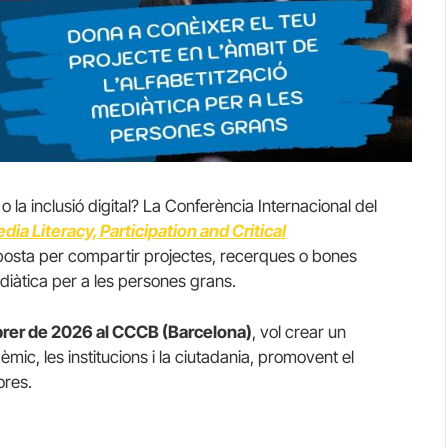
 o la inclusió digital? La Conferència Internacional del
dia Literacy, Participation and Critical
posta per compartir projectes, recerques o bones
diàtica per a les persones grans.
brer de 2026 al CCCB (Barcelona)
, vol crear un
èmic, les institucions i la ciutadania, promovent el
ores.