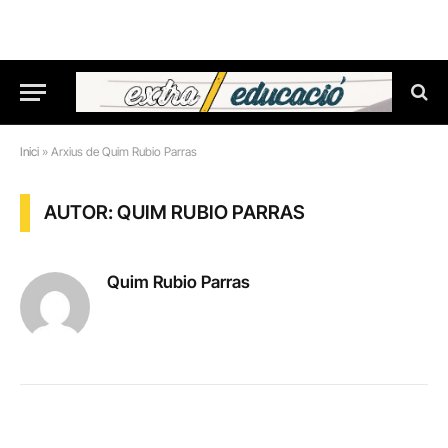
Inici
»
Arxius de Quim Rubio Parras
AUTOR: QUIM RUBIO PARRAS
Quim Rubio Parras