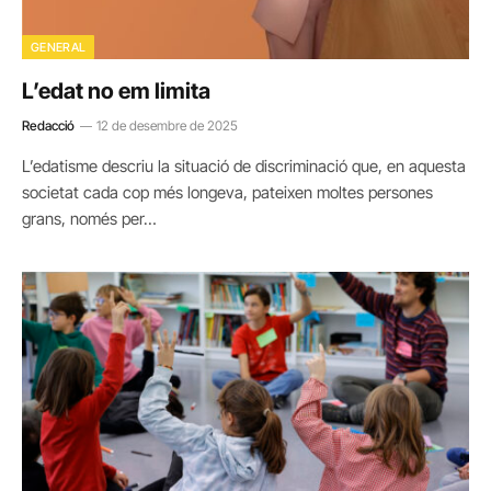
GENERAL
L’edat no em limita
Redacció
12 de desembre de 2025
L’edatisme descriu la situació de discriminació que, en aquesta
societat cada cop més longeva, pateixen moltes persones
grans, només per…