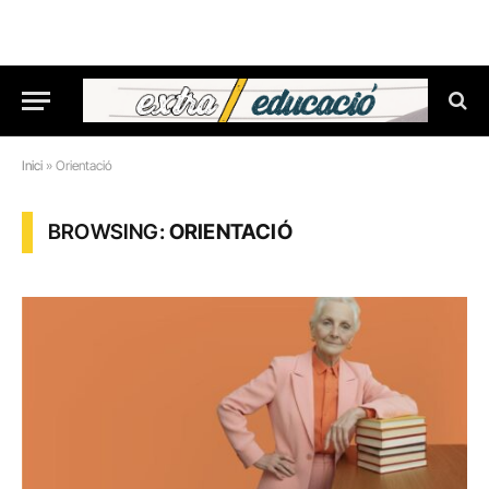
Inici
»
Orientació
BROWSING:
ORIENTACIÓ