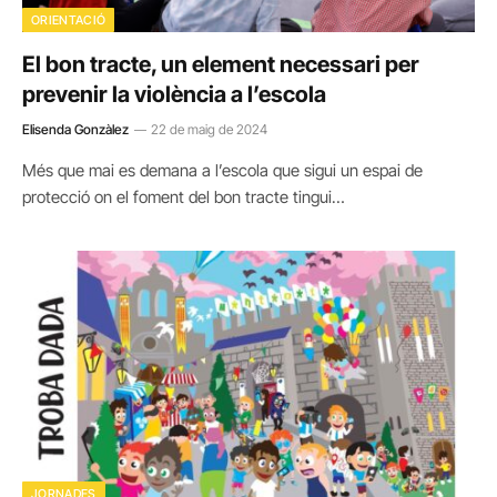
ORIENTACIÓ
El bon tracte, un element necessari per
prevenir la violència a l’escola
Elisenda Gonzàlez
22 de maig de 2024
Més que mai es demana a l’escola que sigui un espai de
protecció on el foment del bon tracte tingui…
JORNADES