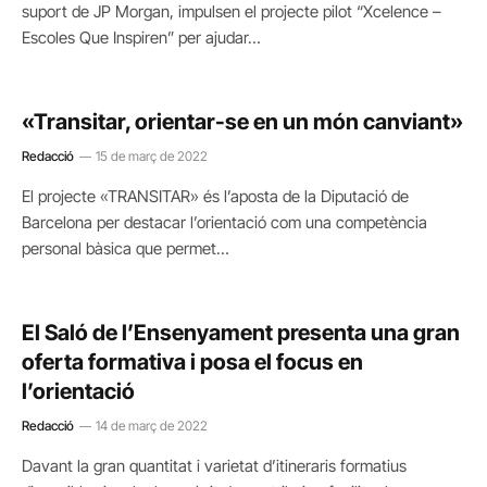
suport de JP Morgan, impulsen el projecte pilot “Xcelence –
Escoles Que Inspiren” per ajudar…
«Transitar, orientar-se en un món canviant»
Redacció
15 de març de 2022
El projecte «TRANSITAR» és l’aposta de la Diputació de
Barcelona per destacar l’orientació com una competència
personal bàsica que permet…
El Saló de l’Ensenyament presenta una gran
oferta formativa i posa el focus en
l’orientació
Redacció
14 de març de 2022
Davant la gran quantitat i varietat d’itineraris formatius