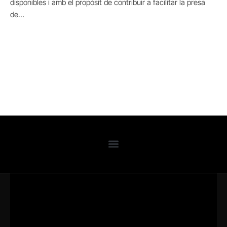
disponibles i amb el propòsit de contribuir a facilitar la presa
de…