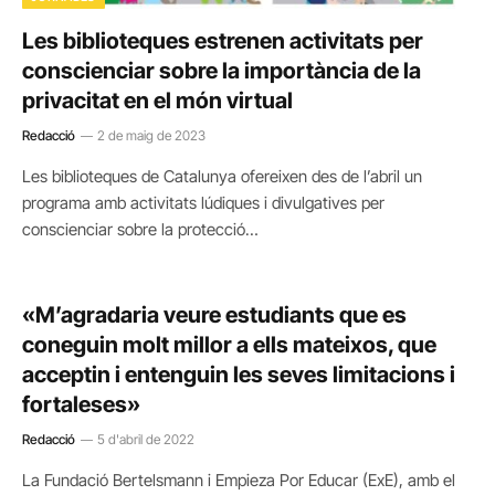
Les biblioteques estrenen activitats per
conscienciar sobre la importància de la
privacitat en el món virtual
Redacció
2 de maig de 2023
Les biblioteques de Catalunya ofereixen des de l’abril un
programa amb activitats lúdiques i divulgatives per
conscienciar sobre la protecció…
«M’agradaria veure estudiants que es
coneguin molt millor a ells mateixos, que
acceptin i entenguin les seves limitacions i
fortaleses»
Redacció
5 d'abril de 2022
La Fundació Bertelsmann i Empieza Por Educar (ExE), amb el