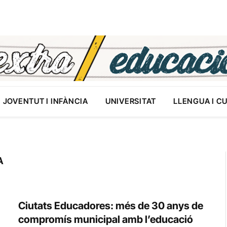
JOVENTUT I INFÀNCIA
UNIVERSITAT
LLENGUA I C
A
Ciutats Educadores: més de 30 anys de
compromís municipal amb l’educació