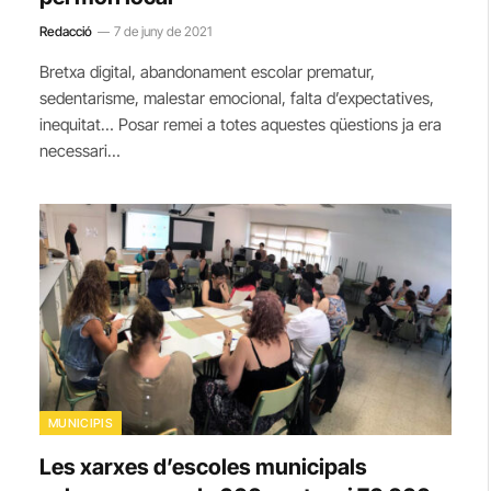
Redacció
7 de juny de 2021
Bretxa digital, abandonament escolar prematur,
sedentarisme, malestar emocional, falta d’expectatives,
inequitat… Posar remei a totes aquestes qüestions ja era
necessari…
MUNICIPIS
Les xarxes d’escoles municipals