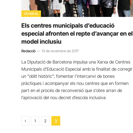
GENERAL
Els centres municipals d’educació
especial afronten el repte d’avançar en el
model inclusiu
Redacció
13 de novembre de 2017
La Diputació de Barcelona impulsa una Xarxa de Centres
Municipals d’Educació Especial amb la finalitat de corregir
un “oblit històric”, fomentar l’intercanvi de bones
pràctiques i acompanyar els nou centres que en formen
part en el procés de reconversió que s’obre arran de
l’aprovació del nou decret d’escola inclusiva
Previous
1
2
3