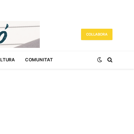
COL·LABORA
ULTURA
COMUNITAT