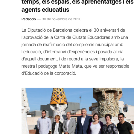
temps, els espais, els aprenentatges i els
agents educatius
Redacció
30 de novembre de 2020
La Diputació de Barcelona celebra el 30 aniversari de
l’aprovació de la Carta de Ciutats Educadores amb una
jornada de reafirmació del compromís municipal amb
l’educació, d’intercanvi d’experiències i posada al dia
d’aquell document, i de record a la seva impulsora, la
mestra i pedagoga Marta Mata, que va ser responsable
d’Educació de la corporació.