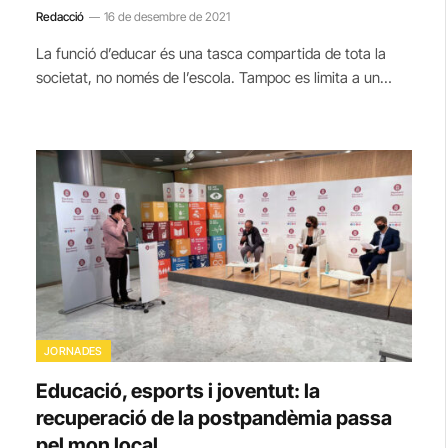
Redacció
16 de desembre de 2021
La funció d’educar és una tasca compartida de tota la
societat, no només de l’escola. Tampoc es limita a un…
JORNADES
Educació, esports i joventut: la
recuperació de la postpandèmia passa
pel mon local