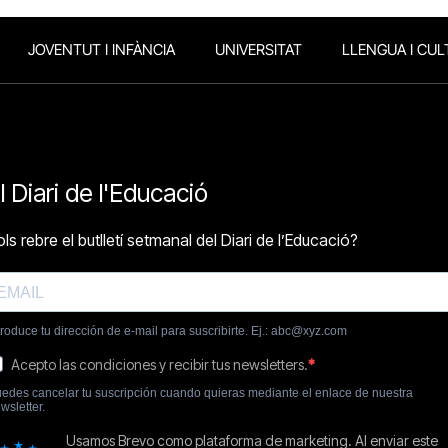
JOVENTUT I INFÀNCIA
UNIVERSITAT
LLENGUA I CUL