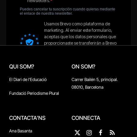
QUI SOM?
ON SOM?
El Diari de l'Educació
Carrer Bailén 5, principal.
08010, Barcelona
Fundació Periodisme Plural
CONTACTA'NS
CONNECTA
Ana Basanta
X
Instagram
Facebook
RSS