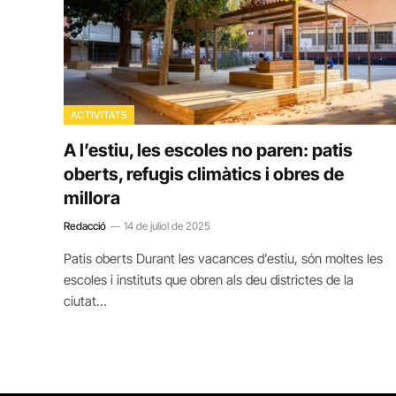
ACTIVITATS
A l’estiu, les escoles no paren: patis
oberts, refugis climàtics i obres de
millora
Redacció
14 de juliol de 2025
Patis oberts Durant les vacances d’estiu, són moltes les
escoles i instituts que obren als deu districtes de la
ciutat…