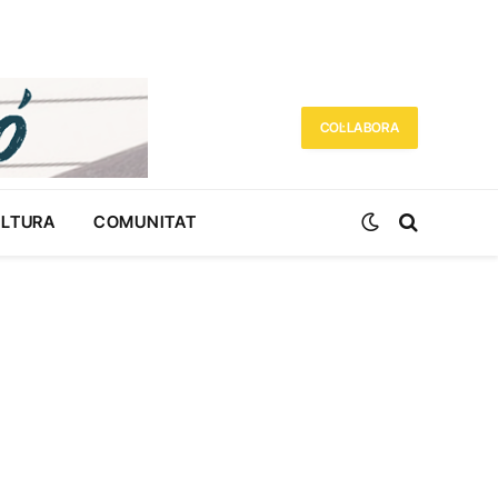
COL·LABORA
ULTURA
COMUNITAT