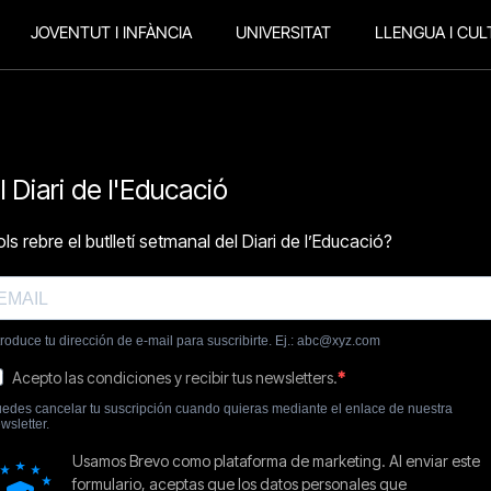
JOVENTUT I INFÀNCIA
UNIVERSITAT
LLENGUA I CUL