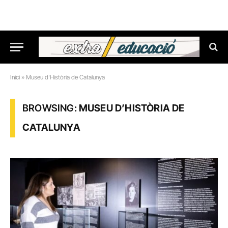
Inici
»
Museu d'Història de Catalunya
BROWSING:
MUSEU D’HISTÒRIA DE
CATALUNYA