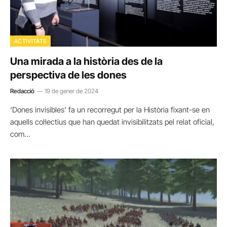
ACTIVITATS
Una mirada a la història des de la
perspectiva de les dones
Redacció
19 de gener de 2024
‘Dones invisibles’ fa un recorregut per la Història fixant-se en
aquells col·lectius que han quedat invisibilitzats pel relat oficial,
com…