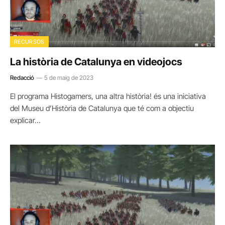
RECURSOS
La història de Catalunya en videojocs
Redacció
5 de maig de 2023
El programa Histogamers, una altra història! és una iniciativa
del Museu d’Història de Catalunya que té com a objectiu
explicar…