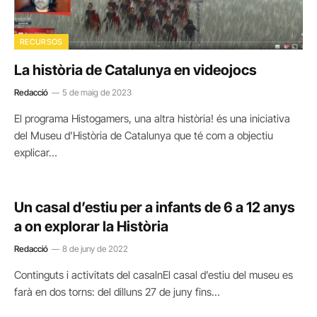
RECURSOS
La història de Catalunya en videojocs
Redacció
5 de maig de 2023
El programa Histogamers, una altra història! és una iniciativa
del Museu d’Història de Catalunya que té com a objectiu
explicar…
Un casal d’estiu per a infants de 6 a 12 anys
a on explorar la Història
Redacció
8 de juny de 2022
Continguts i activitats del casalnEl casal d’estiu del museu es
farà en dos torns: del dilluns 27 de juny fins…