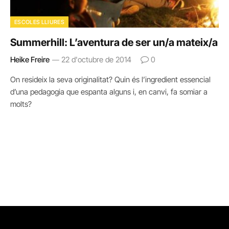
ESCOLES LLIURES
Summerhill: L’aventura de ser un/a mateix/a
Heike Freire
22 d'octubre de 2014
0
On resideix la seva originalitat? Quin és l’ingredient essencial
d’una pedagogia que espanta alguns i, en canvi, fa somiar a
molts?