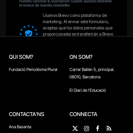
QUI SOM?
ON SOM?
Fundació Periodisme Plural
Carrer Bailén 5, principal.
08010, Barcelona
El Diari de l'Educació
CONTACTA'NS
CONNECTA
Ana Basanta
X
Instagram
Facebook
RSS