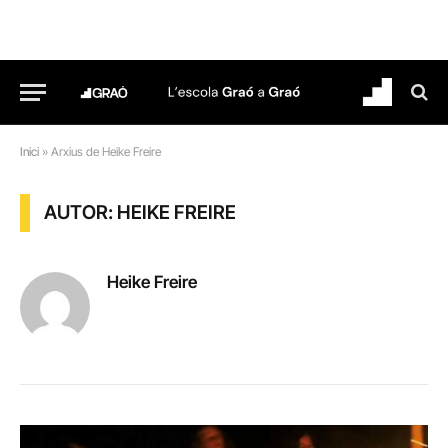
Inici
»
Arxius de Heike Freire
AUTOR: HEIKE FREIRE
Heike Freire