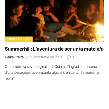
ESCOLES LLIURES
Summerhill: L’aventura de ser un/a mateix/a
Heike Freire
22 d'octubre de 2014
0
On resideix la seva originalitat? Quin és l’ingredient essencial
d’una pedagogia que espanta alguns i, en canvi, fa somiar a
molts?