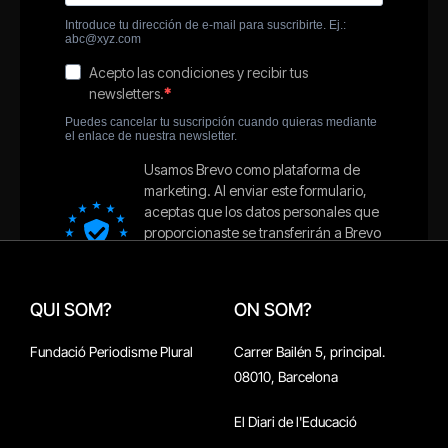
QUI SOM?
ON SOM?
Fundació Periodisme Plural
Carrer Bailén 5, principal.
08010, Barcelona
El Diari de l'Educació