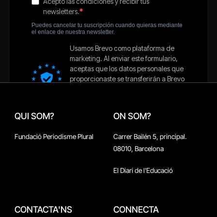
QUI SOM?
ON SOM?
Fundació Periodisme Plural
Carrer Bailén 5, principal.
08010, Barcelona
El Diari de l'Educació
CONTACTA'NS
CONNECTA