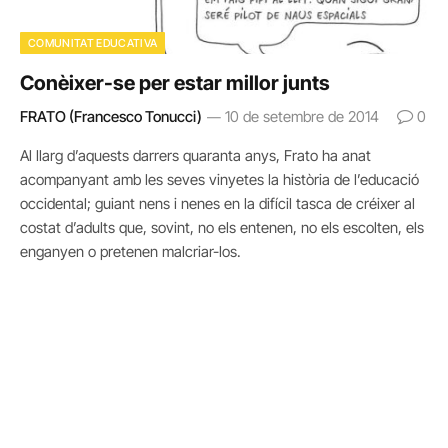
COMUNITAT EDUCATIVA
Conèixer-se per estar millor junts
FRATO (Francesco Tonucci)
10 de setembre de 2014
0
Al llarg d’aquests darrers quaranta anys, Frato ha anat
acompanyant amb les seves vinyetes la història de l’educació
occidental; guiant nens i nenes en la difícil tasca de créixer al
costat d’adults que, sovint, no els entenen, no els escolten, els
enganyen o pretenen malcriar-los.