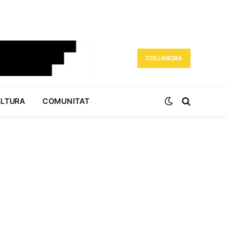
COL·LABORA
ULTURA
COMUNITAT