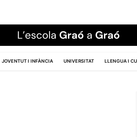
JOVENTUT I INFÀNCIA
UNIVERSITAT
LLENGUA I C