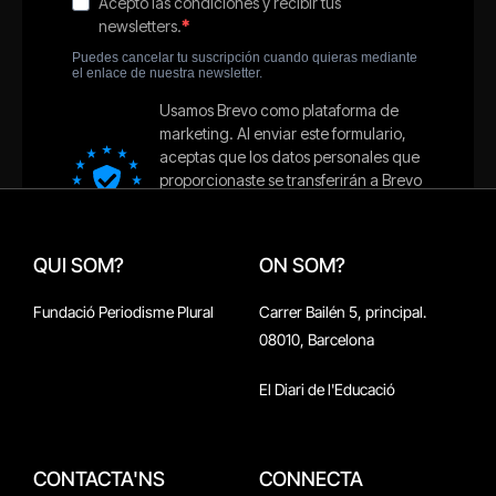
QUI SOM?
ON SOM?
Fundació Periodisme Plural
Carrer Bailén 5, principal.
08010, Barcelona
El Diari de l'Educació
CONTACTA'NS
CONNECTA