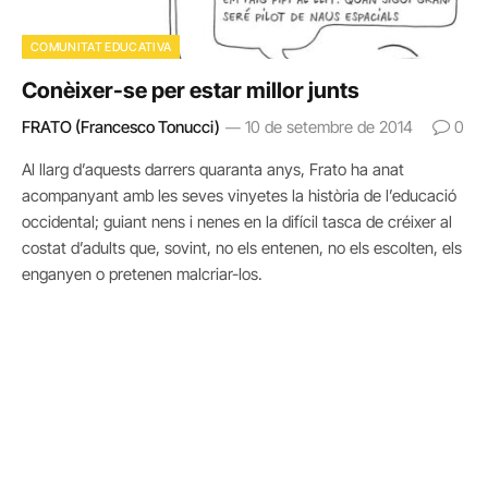
COMUNITAT EDUCATIVA
Conèixer-se per estar millor junts
FRATO (Francesco Tonucci)
10 de setembre de 2014
0
Al llarg d’aquests darrers quaranta anys, Frato ha anat
acompanyant amb les seves vinyetes la història de l’educació
occidental; guiant nens i nenes en la difícil tasca de créixer al
costat d’adults que, sovint, no els entenen, no els escolten, els
enganyen o pretenen malcriar-los.