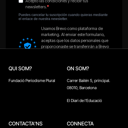
QUI SOM?
ON SOM?
Fundació Periodisme Plural
Carrer Bailén 5, principal.
08010, Barcelona
El Diari de l'Educació
CONTACTA'NS
CONNECTA