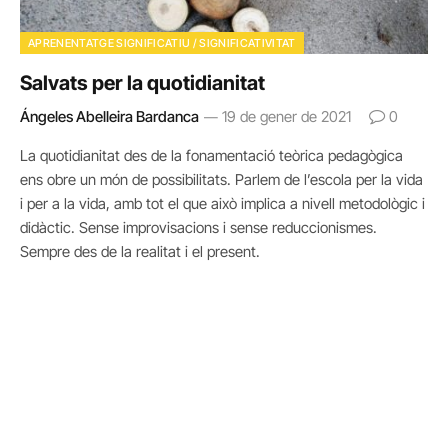
APRENENTATGE SIGNIFICATIU / SIGNIFICATIVITAT
Salvats per la quotidianitat
Ángeles Abelleira Bardanca
19 de gener de 2021
0
La quotidianitat des de la fonamentació teòrica pedagògica
ens obre un món de possibilitats. Parlem de l’escola per la vida
i per a la vida, amb tot el que això implica a nivell metodològic i
didàctic. Sense improvisacions i sense reduccionismes.
Sempre des de la realitat i el present.