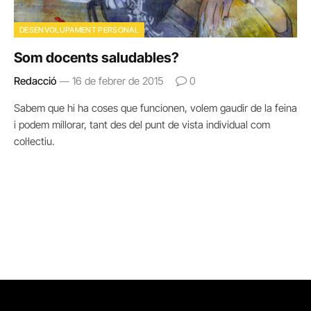
DESENVOLUPAMENT PERSONAL
Som docents saludables?
Redacció
16 de febrer de 2015
0
Sabem que hi ha coses que funcionen, volem gaudir de la feina
i podem millorar, tant des del punt de vista individual com
col·lectiu.