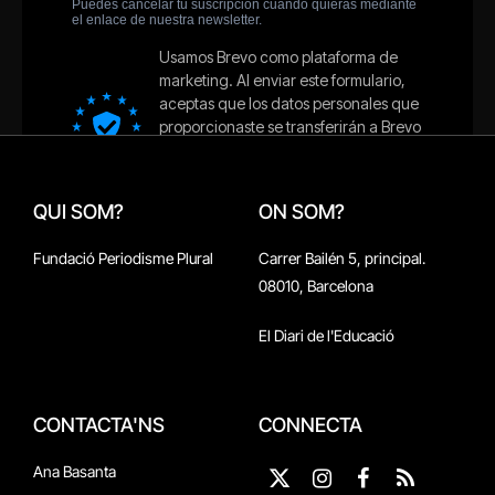
QUI SOM?
ON SOM?
Fundació Periodisme Plural
Carrer Bailén 5, principal.
08010, Barcelona
El Diari de l'Educació
CONTACTA'NS
CONNECTA
Ana Basanta
X
Instagram
Facebook
RSS