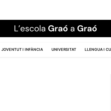
JOVENTUT I INFÀNCIA
UNIVERSITAT
LLENGUA I C