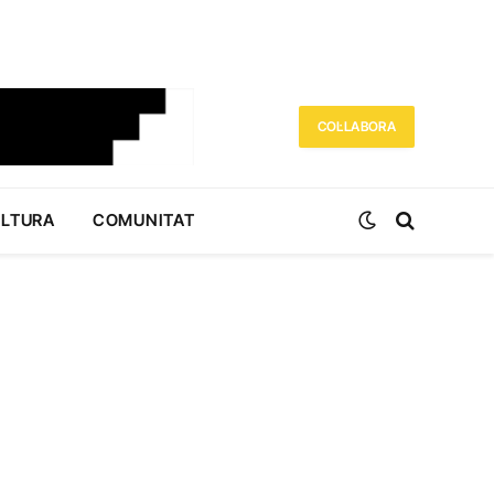
COL·LABORA
ULTURA
COMUNITAT