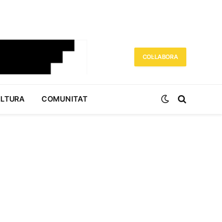
COL·LABORA
ULTURA
COMUNITAT