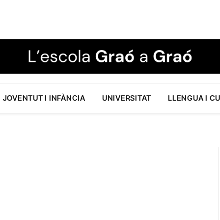
JOVENTUT I INFÀNCIA
UNIVERSITAT
LLENGUA I C