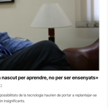
n nascut per aprendre, no per ser ensenyats»
2
 possibilitats de la tecnologia haurien de portar a replantejar-se
ón insignificants.