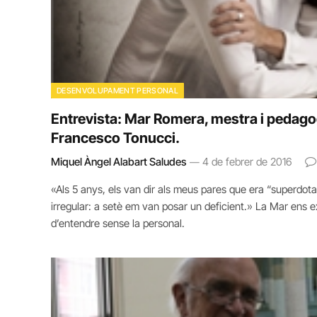
DESENVOLUPAMENT PERSONAL
Entrevista: Mar Romera, mestra i pedago
Francesco Tonucci.
Miquel Àngel Alabart Saludes
4 de febrer de 2016
«Als 5 anys, els van dir als meus pares que era “superdot
irregular: a setè em van posar un deficient.» La Mar ens ex
d’entendre sense la personal.