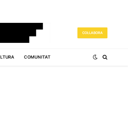
COL·LABORA
ULTURA
COMUNITAT