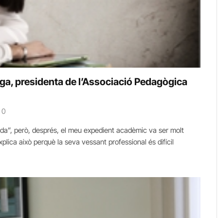
ga, presidenta de l’Associació Pedagògica
0
ada”, però, després, el meu expedient acadèmic va ser molt
plica això perquè la seva vessant professional és difícil