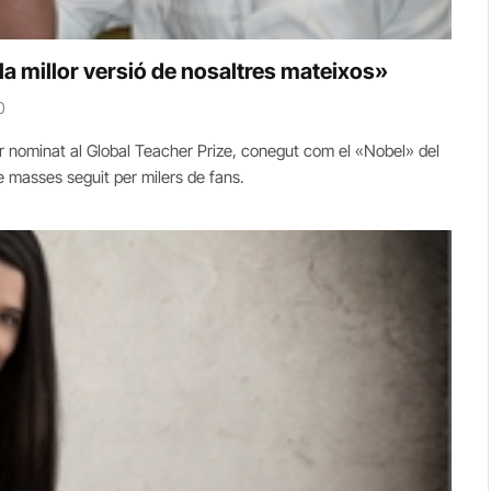
a millor versió de nosaltres mateixos»
0
r nominat al Global Teacher Prize, conegut com el «Nobel» del
e masses seguit per milers de fans.