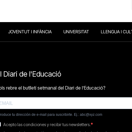
JOVENTUT I INFÀNCIA
UNIVERSITAT
LLENGUA I CUL