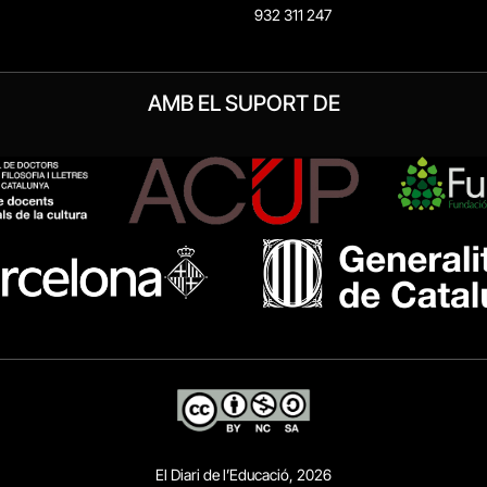
932 311 247
AMB EL SUPORT DE
El Diari de l’Educació, 2026