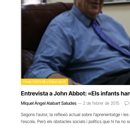
FINALITATS DE L'EDUCACIÓ
Entrevista a John Abbot: «Els infants ha
Miquel Àngel Alabart Saludes
2 de febrer de 2015
Segons l’autor, la reflexió actual sobre l’aprenentatge i les
l’escola. Però els obstacles socials i polítics que hi ha no s