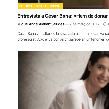
DESENVOLUPAMENT PERSONAL
Entrevista a César Bona: «Hem de donar l
Miquel Àngel Alabart Saludes
7 de març de 2016
César Bona va saltar de la seva aula a la fama quan va se
professorat. Això el va convertir gairebé en un fenomen d