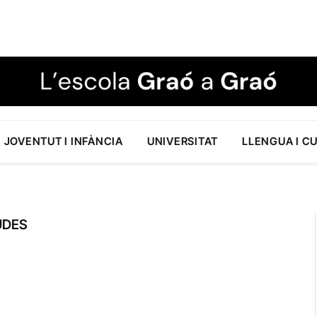
JOVENTUT I INFÀNCIA
UNIVERSITAT
LLENGUA I C
UDES