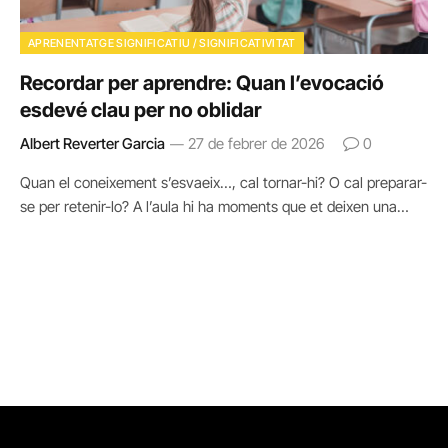
APRENENTATGE SIGNIFICATIU / SIGNIFICATIVITAT
Recordar per aprendre: Quan l’evocació
esdevé clau per no oblidar
Albert Reverter Garcia
27 de febrer de 2026
0
Quan el coneixement s’esvaeix…, cal tornar-hi? O cal preparar-
se per retenir-lo? A l’aula hi ha moments que et deixen una…