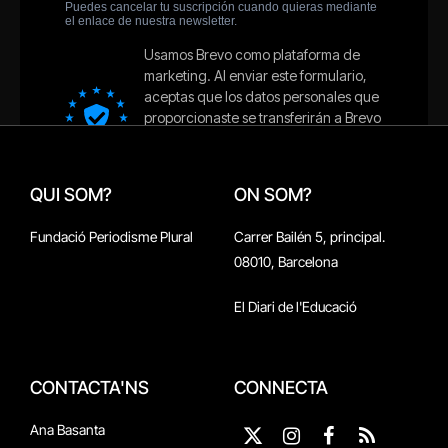
QUI SOM?
ON SOM?
Fundació Periodisme Plural
Carrer Bailén 5, principal.
08010, Barcelona
El Diari de l'Educació
CONTACTA'NS
CONNECTA
Ana Basanta
X
Instagram
Facebook
RSS