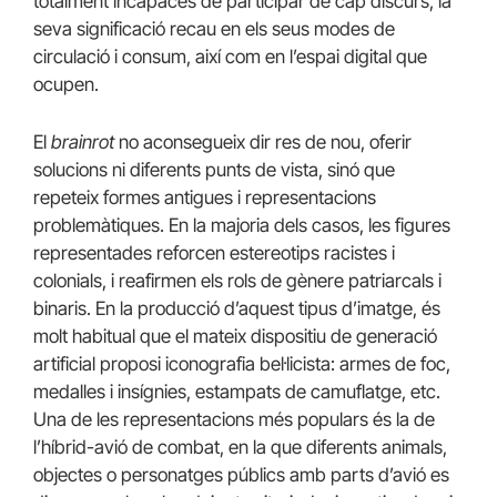
totalment incapaces de participar de cap discurs, la
seva significació recau en els seus modes de
circulació i consum, així com en l’espai digital que
ocupen.
El
brainrot
no aconsegueix dir res de nou, oferir
solucions ni diferents punts de vista, sinó que
repeteix formes antigues i representacions
problemàtiques. En la majoria dels casos, les figures
representades reforcen estereotips racistes i
colonials, i reafirmen els rols de gènere patriarcals i
binaris. En la producció d’aquest tipus d’imatge, és
molt habitual que el mateix dispositiu de generació
artificial proposi iconografia bel·licista: armes de foc,
medalles i insígnies, estampats de camuflatge, etc.
Una de les representacions més populars és la de
l’híbrid-avió de combat, en la que diferents animals,
objectes o personatges públics amb parts d’avió es