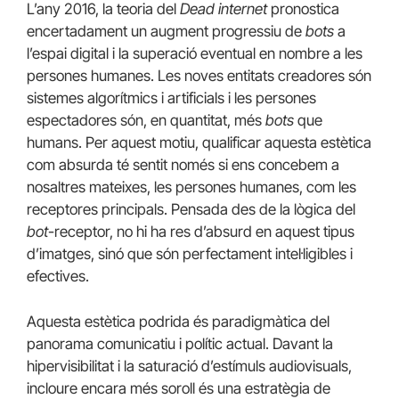
L’any 2016, la teoria del
Dead internet
pronostica
encertadament un augment progressiu de
bots
a
l’espai digital i la superació eventual en nombre a les
persones humanes. Les noves entitats creadores són
sistemes algorítmics i artificials i les persones
espectadores són, en quantitat, més
bots
que
humans. Per aquest motiu, qualificar aquesta estètica
com absurda té sentit només si ens concebem a
nosaltres mateixes, les persones humanes, com les
receptores principals. Pensada des de la lògica del
bot
-receptor, no hi ha res d’absurd en aquest tipus
d’imatges, sinó que són perfectament intel·ligibles i
efectives.
Aquesta estètica podrida és paradigmàtica del
panorama comunicatiu i polític actual. Davant la
hipervisibilitat i la saturació d’estímuls audiovisuals,
incloure encara més soroll és una estratègia de