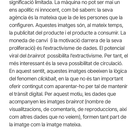
significació limitada. La màquina no pot ser mai un
ens apolític ni innocent, com bé sabem: la seva
agència és la mateixa que la de les persones que la
configuren. Aquestes imatges són, al mateix temps,
la publicitat del producte i el producte a consumir. La
moneda de canvi (i la motivació darrera de la seva
proliferació) és l’extractivisme de dades. El potencial
viral del
brainrot
possibilita l’extractivisme. Per tant, el
més interessant és la seva possibilitat de circulació.
En aquest sentit, aquestes imatges obeeixen la lògica
del fenomen
clickbait
, en la que no és tan important
oferir contingut com aparentar-ho per tal de mantenir
el trànsit digital. Per aquest motiu, les dades que
acompanyen les imatges
brainrot
(nombre de
visualitzacions, de comentaris, de reproduccions, així
com altres dades que no veiem), formen tant part de
la imatge com la imatge mateixa.