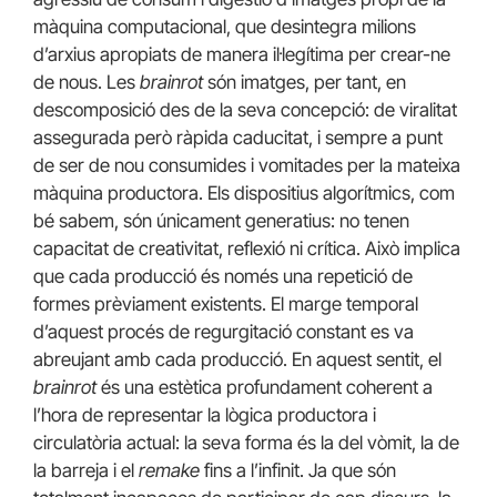
màquina computacional, que desintegra milions
d’arxius apropiats de manera il·legítima per crear-ne
de nous. Les
brainrot
són imatges, per tant, en
descomposició des de la seva concepció: de viralitat
assegurada però ràpida caducitat, i sempre a punt
de ser de nou consumides i vomitades per la mateixa
màquina productora. Els dispositius algorítmics, com
bé sabem, són únicament generatius: no tenen
capacitat de creativitat, reflexió ni crítica. Això implica
que cada producció és només una repetició de
formes prèviament existents. El marge temporal
d’aquest procés de regurgitació constant es va
abreujant amb cada producció. En aquest sentit, el
brainrot
és una estètica profundament coherent a
l’hora de representar la lògica productora i
circulatòria actual: la seva forma és la del vòmit, la de
la barreja i el
remake
fins a l’infinit. Ja que són