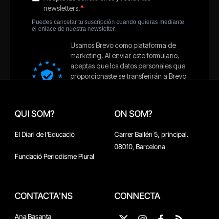
QUI SOM?
ON SOM?
El Diari de l'Educació
Carrer Bailén 5, principal.
08010, Barcelona
Fundació Periodisme Plural
CONTACTA'NS
CONNECTA
Ana Basanta