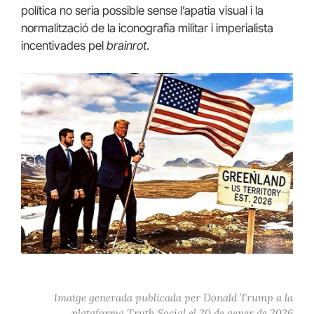
política no seria possible sense l’apatia visual i la
normalització de la iconografia militar i imperialista
incentivades pel
brainrot
.
Imatge generada publicada per Donald Trump a la
plataforma Truth Social el 20 de gener de 2026