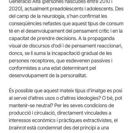
Generació Alfa (persones nascudes entre 2010 i
2020), actualment preadolescents i adolescents. Des
del camp de la neurologia, s’han confirmat les
conseqüències nefastes que aquest tipus de consum
té en el desenvolupament del pensament crític i en la
capacitat de prendre decisions. A la propaganda
visual de discursos d’odi i de pensament reaccionari,
doncs, se li suma la incapacitació gradual de les
persones receptores, que esdevenen passives i
conformistes a una edat determinant pel
desenvolupament de la personalitat.
És possible que aquest mateix tipus d’imatge es posi
al servei d’altres usos o d’altres ideologies? O bé, pot
mantenir-se neutral? Per les seves condicions de
producció i circulació, directament vinculades a
interessos econòmics i pràctiques extractivistes, el
brainrot
està condemnat des del principi a una