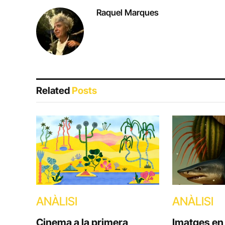
Raquel Marques
Related
Posts
ANÀLISI
ANÀLISI
Cinema a la primera
Imatges en