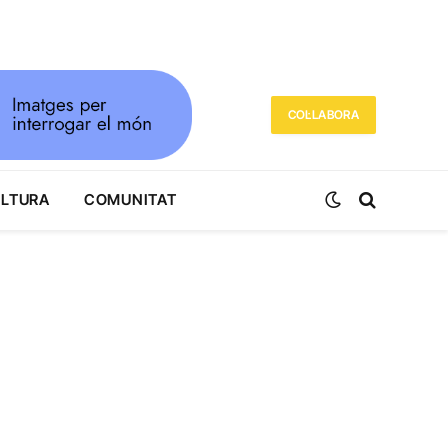
COL·LABORA
ULTURA
COMUNITAT