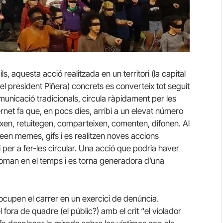
s, aquesta acció realitzada en un territori (la capital
a el president Piñera) concrets es converteix tot seguit
unicació tradicionals, circula ràpidament per les
ernet fa que, en pocs dies, arribi a un elevat número
xen, retuitegen, comparteixen, comenten, difonen. Al
reen memes, gifs i es realitzen noves accions
 per a fer-les circular. Una acció que podria haver
roman en el temps i es torna generadora d’una
cupen el carrer en un exercici de denúncia.
 fora de quadre (el públic?) amb el crit “el violador