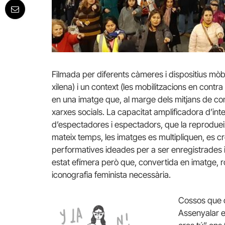
Filmada per diferents càmeres i dispositius mòbil
xilena) i un context (les mobilitzacions en contr
en una imatge que, al marge dels mitjans de com
xarxes socials. La capacitat amplificadora d’int
d’espectadores i espectadors, que la reproduei
mateix temps, les imatges es multipliquen, es c
performatives ideades per a ser enregistrades i
estat efímera però que, convertida en imatge, 
iconografia feminista necessària.
Cossos que o
Assenyalar el