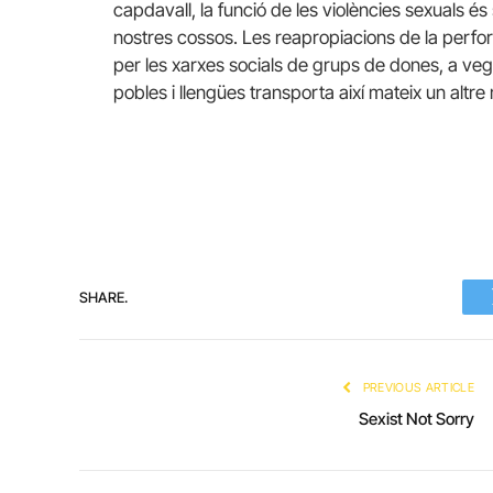
capdavall, la funció de les violències sexuals és
nostres cossos. Les reapropiacions de la perfor
per les xarxes socials de grups de dones, a vegad
pobles i llengües transporta així mateix un altre
SHARE.
PREVIOUS ARTICLE
Sexist Not Sorry