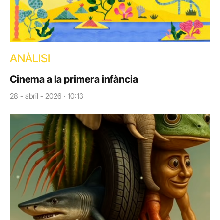
ANÀLISI
Cinema a la primera infància
28 - abril - 2026 · 10:13