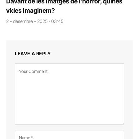
Davant de les imatges de l’horror, quines
vides imaginem?
2 - desembre - 2025 · 03:45
LEAVE A REPLY