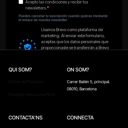
QUI SOM?
ON SOM?
El Diari de l'Educació
Carrer Bailén 5, principal.
08010, Barcelona
Fundació Periodisme Plural
CONTACTA'NS
CONNECTA