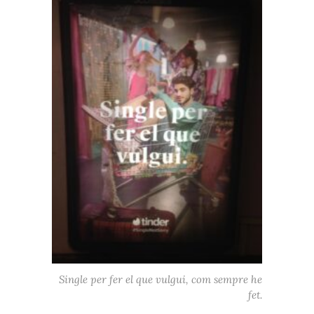
Single per fer el que vulgui, com sempre he
fet.