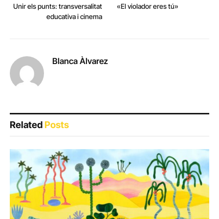
Unir els punts: transversalitat
«El violador eres tú»
educativa i cinema
Blanca Àlvarez
Related
Posts