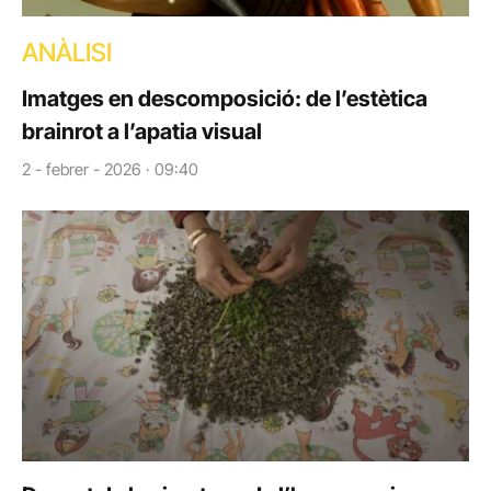
ANÀLISI
Imatges en descomposició: de l’estètica
brainrot a l’apatia visual
2 - febrer - 2026 · 09:40