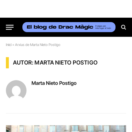
Inici
»
Arxius de Marta Nieto Postigo
AUTOR: MARTA NIETO POSTIGO
Marta Nieto Postigo