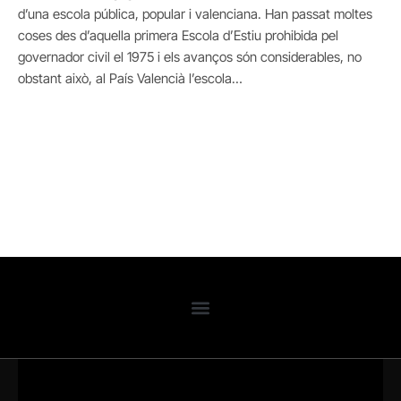
d’una escola pública, popular i valenciana. Han passat moltes
coses des d’aquella primera Escola d’Estiu prohibida pel
governador civil el 1975 i els avanços són considerables, no
obstant això, al País Valencià l’escola…