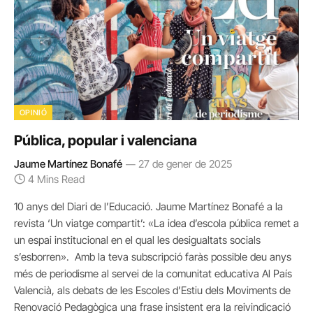
OPINIÓ
Pública, popular i valenciana
Jaume Martínez Bonafé
27 de gener de 2025
4 Mins Read
10 anys del Diari de l’Educació. Jaume Martínez Bonafé a la
revista ‘Un viatge compartit’: «La idea d’escola pública remet a
un espai institucional en el qual les desigualtats socials
s’esborren». Amb la teva subscripció faràs possible deu anys
més de periodisme al servei de la comunitat educativa Al País
Valencià, als debats de les Escoles d’Estiu dels Moviments de
Renovació Pedagògica una frase insistent era la reivindicació