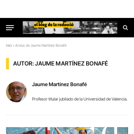
Inici
»
Arxius de Jaume Martínez Bonafé
AUTOR: JAUME MARTÍNEZ BONAFÉ
Jaume Martínez Bonafé
Profesor titular jubilado de la Universidad de Valencia.