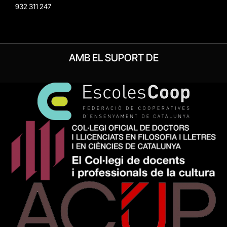
932 311 247
AMB EL SUPORT DE