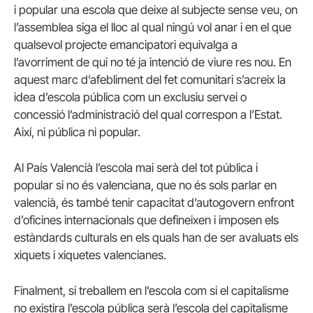
i popular una escola que deixe al subjecte sense veu, on
l’assemblea siga el lloc al qual ningú vol anar i en el que
qualsevol projecte emancipatori equivalga a
l’avorriment de qui no té ja intenció de viure res nou. En
aquest marc d’afebliment del fet comunitari s’acreix la
idea d’escola pública com un exclusiu servei o
concessió l’administració del qual correspon a l’Estat.
Així, ni pública ni popular.
Al País Valencià l’escola mai serà del tot pública i
popular si no és valenciana, que no és sols parlar en
valencià, és també tenir capacitat d’autogovern enfront
d’oficines internacionals que defineixen i imposen els
estàndards culturals en els quals han de ser avaluats els
xiquets i xiquetes valencianes.
Finalment, si treballem en l’escola com si el capitalisme
no existira l’escola pública serà l’escola del capitalisme