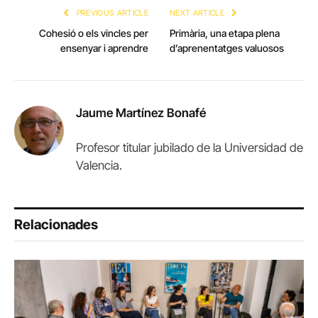
PREVIOUS ARTICLE
NEXT ARTICLE
Cohesió o els vincles per
Primària, una etapa plena
ensenyar i aprendre
d’aprenentatges valuosos
Jaume Martínez Bonafé
Profesor titular jubilado de la Universidad de
Valencia.
Relacionades