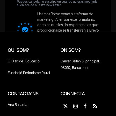
QUI SOM?
ON SOM?
El Diari de l'Educació
Carrer Bailén 5, principal.
08010, Barcelona
Fundació Periodisme Plural
CONTACTA'NS
CONNECTA
Ana Basanta
X
Instagram
Facebook
RSS
(Twitter)