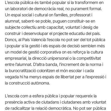
L’escola pública és també popular si la transformem en
un laboratori de democràcia real, no purament formal.
Un espai social i cultural on famílies, professorat i
alumnat, sabent-se poble, puguen constituir-se en
subjecte col·lectiu amb capacitat, voluntat i desig de
construir i desenvolupar el projecte educatiu del país.
Doncs, al País Valencià l’escola no pot ser del tot pública
i popular si la gestió i els espais de decisió semblen més
un model de gestió corporativa on es reforça la cultura
empresarial, la direcció unipersonal o la competitivitat
entre l’alumnat. D’altra banda, l’increment de la norma i
la burocratització colonitzen el món escolar i cada
vegada hi ha menys espais de llibertat per a l’expressió i
la construcció autònoma.
L’escola com a esfera pública i popular requereix la
presència activa de ciutadans i ciutadanes amb voluntat
de radicalitzar la relació democràtica. No pot ser pública