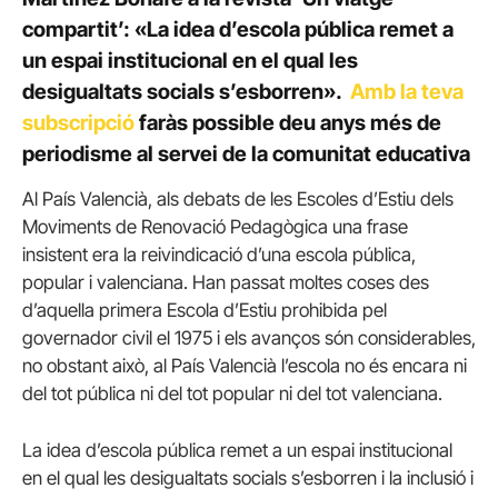
compartit’: «La idea d’escola pública remet a
un espai institucional en el qual les
desigualtats socials s’esborren».
Amb la teva
subscripció
faràs possible deu anys més de
periodisme al servei de la comunitat educativa
Al País Valencià, als debats de les Escoles d’Estiu dels
Moviments de Renovació Pedagògica una frase
insistent era la reivindicació d’una escola pública,
popular i valenciana. Han passat moltes coses des
d’aquella primera Escola d’Estiu prohibida pel
governador civil el 1975 i els avanços són considerables,
no obstant això, al País Valencià l’escola no és encara ni
del tot pública ni del tot popular ni del tot valenciana.
La idea d’escola pública remet a un espai institucional
en el qual les desigualtats socials s’esborren i la inclusió i