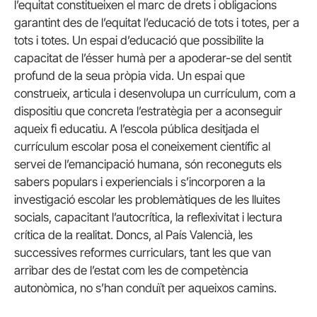
l’equitat constitueixen el marc de drets i obligacions
garantint des de l’equitat l’educació de tots i totes, per a
tots i totes. Un espai d’educació que possibilite la
capacitat de l’ésser humà per a apoderar-se del sentit
profund de la seua pròpia vida. Un espai que
construeix, articula i desenvolupa un currículum, com a
dispositiu que concreta l’estratègia per a aconseguir
aqueix fi educatiu. A l’escola pública desitjada el
currículum escolar posa el coneixement científic al
servei de l’emancipació humana, són reconeguts els
sabers populars i experiencials i s’incorporen a la
investigació escolar les problemàtiques de les lluites
socials, capacitant l’autocrítica, la reflexivitat i lectura
crítica de la realitat. Doncs, al País Valencià, les
successives reformes curriculars, tant les que van
arribar des de l’estat com les de competència
autonòmica, no s’han conduït per aqueixos camins.