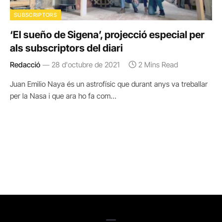
SUBSCRIPTORS
‘El sueño de Sigena’, projecció especial per
als subscriptors del diari
Redacció
28 d'octubre de 2021
2 Mins Read
Juan Emilio Naya és un astrofísic que durant anys va treballar
per la Nasa i que ara ho fa com…