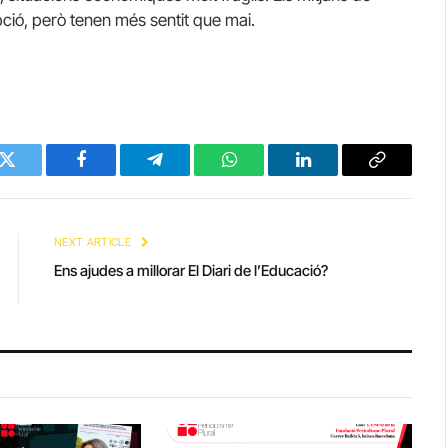
ció, però tenen més sentit que mai.
Twitter
Facebook
Telegram
WhatsApp
LinkedIn
Copy
Link
NEXT ARTICLE
Ens ajudes a millorar El Diari de l’Educació?