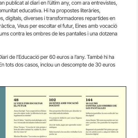
n publicat al diari en l’últim any, com ara entrevistes,
comunitat educativa. Hi ha propostes literàries,
es, digitals, diverses i transformadores repartides en
ràctica, Veus per escoltar el futur, Eines amb vocació
 Llums contra les ombres de les pantalles i una dotzena
Diari de l’Educació per 60 euros a l’any. També hi ha
a. En tots dos casos, inclou un descompte de 30 euros