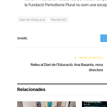
la Fundació Periodisme Plural no som una excep
Diari de l'Educació
Revista ED
SHARE.
PREVIOUS ARTICLE
Relleu al Diari de l’Educació: Ana Basanta, nova
directora
Relacionades