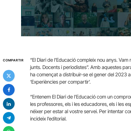
“El Diari de l’Educació compleix nou anys. Vam
COMPARTIR
junts. Docents i periodistes”. Amb aquestes par
ha començat a distribuir-se el gener del 2023 a s
‘Experiències per compartir’.
“Entenem El Diari de l’Educació com un compromí
les professores, els i les educadores, els i les 
néixer per estar al vostre servei. Per intentar co
incideix l’editorial.