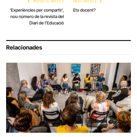
PREVIOUS ARTICLE
NEXT ARTICLE
‘Experiències per compartir’,
Ets docent?
nou número de la revista del
Diari de l’Educació
Relacionades