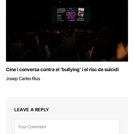
Cine i conversa contra el ‘bullying’ i el risc de suïcidi
Josep Carles Rius
LEAVE A REPLY