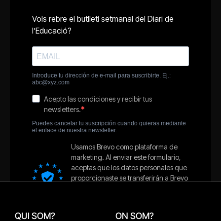
QUI SOM?
ON SOM?