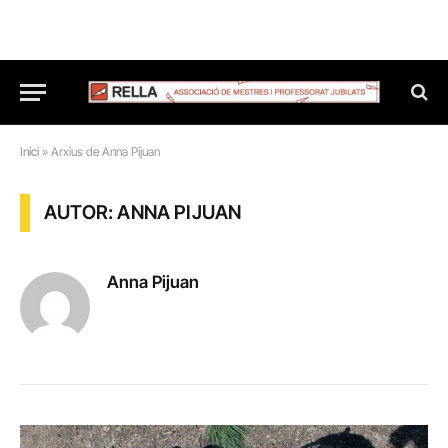
Inici
»
Arxius de Anna Pijuan
AUTOR: ANNA PIJUAN
Anna Pijuan