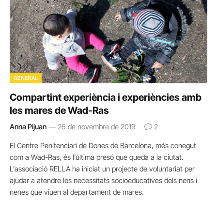
GENERAL
Compartint experiència i experiències amb
les mares de Wad-Ras
Anna Pijuan
26 de novembre de 2019
2
El Centre Penitenciari de Dones de Barcelona, més conegut
com a Wad-Ras, és l’última presó que queda a la ciutat.
L’associació RELLA ha iniciat un projecte de voluntariat per
ajudar a atendre les necessitats socioeducatives dels nens i
nenes que viuen al departament de mares.