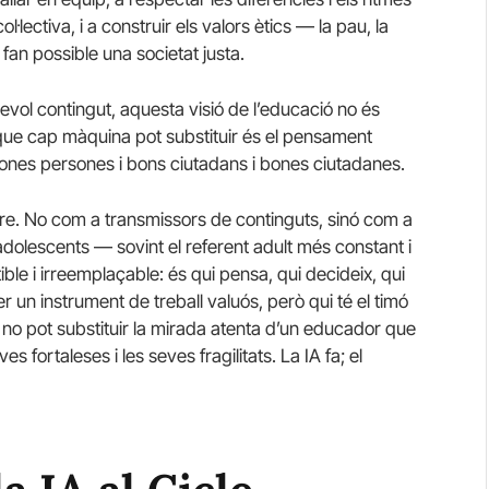
·lectiva, i a construir els valors ètics — la pau, la
fan possible una societat justa.
vol contingut, aquesta visió de l’educació no és
 que cap màquina pot substituir és el pensament
r bones persones i bons ciutadans i bones ciutadanes.
estre. No com a transmissors de continguts, sinó com a
 adolescents — sovint el referent adult més constant i
ible i irreemplaçable: és qui pensa, qui decideix, qui
er un instrument de treball valuós, però qui té el timó
no pot substituir la mirada atenta d’un educador que
s fortaleses i les seves fragilitats. La IA fa; el