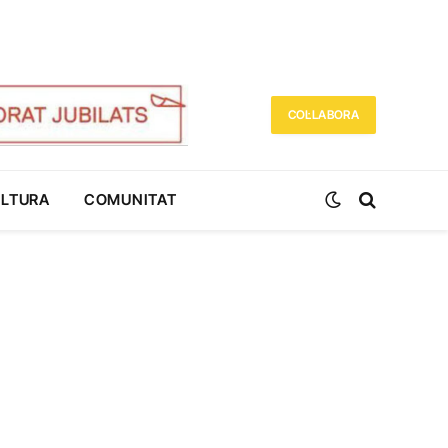
COL·LABORA
ULTURA
COMUNITAT