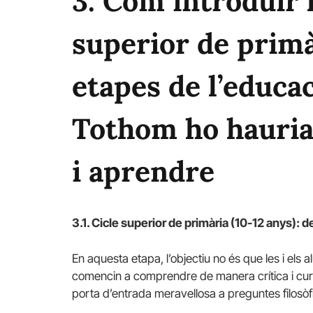
3. Com introduir l
superior de primà
etapes de l’educac
Tothom ho hauria 
i aprendre
3.1. Cicle superior de primària (10-12 anys): d
En aquesta etapa, l’objectiu no és que les i el
comencin a comprendre de manera crítica i curio
porta d’entrada meravellosa a preguntes filosòfi