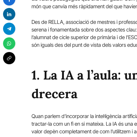
món que canvia més ràpidament del que havíe
Des de RELLA, associació de mestres i professor
serena i fonamentada sobre dos aspectes clau: c
l’alumnat de cicle superior de primària i de l’ESO, 
són iguals des del punt de vista dels valors edu
1. La IA a l’aula: 
drecera
Quan parlem d’incorporar la intel·ligència artific
tractar-la com un fi en si mateixa. La IA és una 
valor depèn completament de com l’utilitzem i 