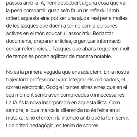
passos amb la IA, hem descobert alguna cosa que val
la pena compartir: quan se’n fa un ús reflexiu i amb
criteri, aquesta eina pot ser una ajuda real per a moltes
de les tasques que duem a terme com a persones
actives en el món educatiu i associatiu. Redactar
documents, preparar articles, organitzar informació,
cercar referències… Tasques que abans requerien molt
de temps es poden agilitzar de manera notable.
No és la primera vegada que ens adaptem. En la nostra
trajectòria professional vam integrar els ordinadors, el
correu electrònic, Google i tantes altres eines que en el
seu moment semblaven complicades o innecessàries.
La IA és la nova incorporació en aquesta llista. Com
sempre, el que marca la diferència no és l’eina en si
mateixa, sinó el criteri i la intenció amb què la fem servir.
I de criteri pedagògic, en tenim de sobres.