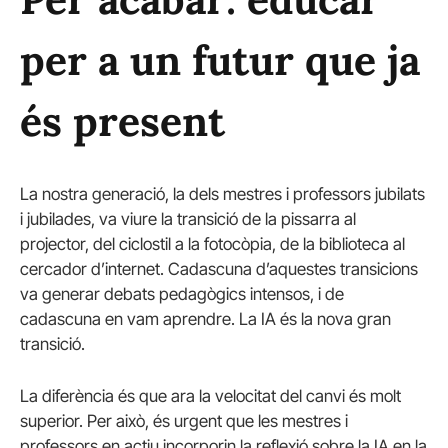
per a un futur que ja
és present
La nostra generació, la dels mestres i professors jubilats
i jubilades, va viure la transició de la pissarra al
projector, del ciclostil a la fotocòpia, de la biblioteca al
cercador d’internet. Cadascuna d’aquestes transicions
va generar debats pedagògics intensos, i de
cadascuna en vam aprendre. La IA és la nova gran
transició.
La diferència és que ara la velocitat del canvi és molt
superior. Per això, és urgent que les mestres i
professors en actiu incorporin la reflexió sobre la IA en la