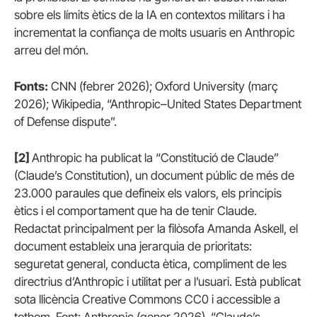
sobre els límits ètics de la IA en contextos militars i ha
incrementat la confiança de molts usuaris en Anthropic
arreu del món.
Fonts:
CNN (febrer 2026); Oxford University (març
2026); Wikipedia, “Anthropic–United States Department
of Defense dispute”.
[2]
Anthropic ha publicat la “Constitució de Claude”
(Claude’s Constitution), un document públic de més de
23.000 paraules que defineix els valors, els principis
ètics i el comportament que ha de tenir Claude.
Redactat principalment per la filòsofa Amanda Askell, el
document estableix una jerarquia de prioritats:
seguretat general, conducta ètica, compliment de les
directrius d’Anthropic i utilitat per a l’usuari. Està publicat
sota llicència Creative Commons CC0 i accessible a