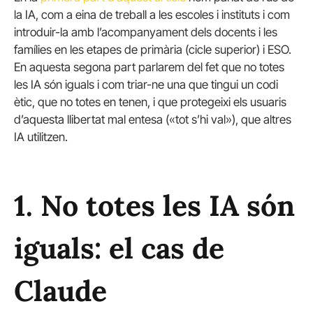
la IA, com a eina de treball a les escoles i instituts i com
introduir-la amb l’acompanyament dels docents i les
famílies en les etapes de primària (cicle superior) i ESO.
En aquesta segona part parlarem del fet que no totes
les IA són iguals i com triar-ne una que tingui un codi
ètic, que no totes en tenen, i que protegeixi els usuaris
d’aquesta llibertat mal entesa («tot s’hi val»), que altres
IA utilitzen.
1. No totes les IA són
iguals: el cas de
Claude