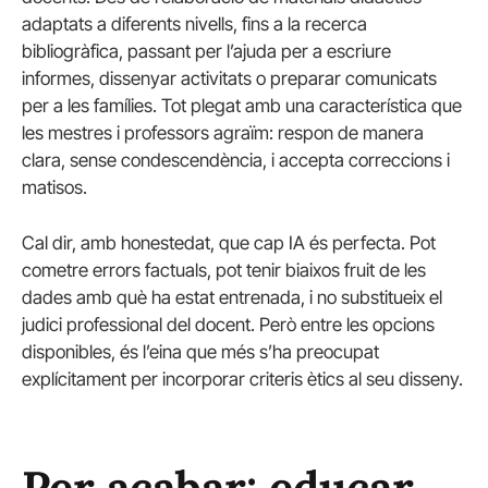
adaptats a diferents nivells, fins a la recerca
bibliogràfica, passant per l’ajuda per a escriure
informes, dissenyar activitats o preparar comunicats
per a les famílies. Tot plegat amb una característica que
les mestres i professors agraïm: respon de manera
clara, sense condescendència, i accepta correccions i
matisos.
Cal dir, amb honestedat, que cap IA és perfecta. Pot
cometre errors factuals, pot tenir biaixos fruit de les
dades amb què ha estat entrenada, i no substitueix el
judici professional del docent. Però entre les opcions
disponibles, és l’eina que més s’ha preocupat
explícitament per incorporar criteris ètics al seu disseny.
Per acabar: educar