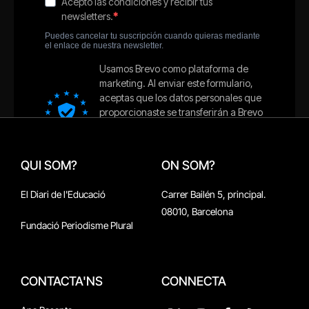
QUI SOM?
ON SOM?
El Diari de l'Educació
Carrer Bailén 5, principal.
08010, Barcelona
Fundació Periodisme Plural
CONTACTA'NS
CONNECTA