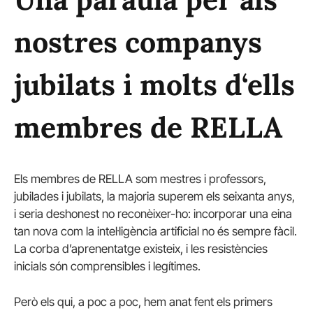
nostres companys
jubilats i molts d‘ells
membres de RELLA
Els membres de RELLA som mestres i professors,
jubilades i jubilats, la majoria superem els seixanta anys,
i seria deshonest no reconèixer-ho: incorporar una eina
tan nova com la intel·ligència artificial no és sempre fàcil.
La corba d’aprenentatge existeix, i les resistències
inicials són comprensibles i legítimes.
Però els qui, a poc a poc, hem anat fent els primers