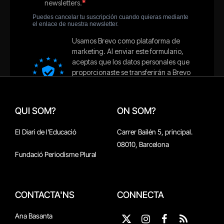
QUI SOM?
ON SOM?
El Diari de l'Educació
Carrer Bailén 5, principal.
08010, Barcelona
Fundació Periodisme Plural
CONTACTA'NS
CONNECTA
Ana Basanta
X
Instagram
Facebook
RSS