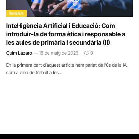
GENERAL
Intel·ligència Artificial i Educació: Com
introduir-la de forma ètica i responsable a
les aules de primària i secundària (II)
Quim Lázaro
18 de maig de 2026
0
En la primera part d’aquest article hem parlat de l’ús de la IA,
com a eina de treball a les…