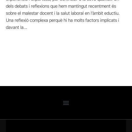
dels debats i reflexions que hem mantingut recentment és
sobre el malestar docent i la salut laboral en l’àmbit eductiu.
Una reflexió complexa perquè hi ha molts factors implicats i
davant la…