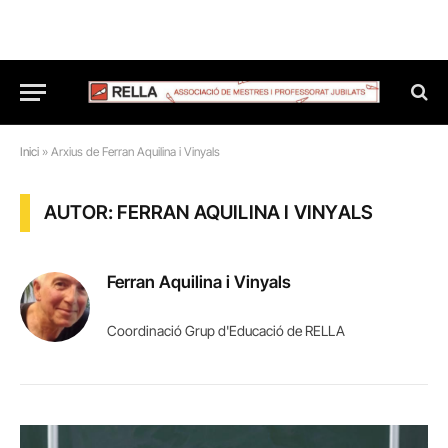
Inici
»
Arxius de Ferran Aquilina i Vinyals
AUTOR: FERRAN AQUILINA I VINYALS
Ferran Aquilina i Vinyals
Coordinació Grup d'Educació de RELLA