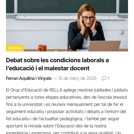
ESCOLA
Debat sobre les condicions laborals a
l’educació i el malestar docent
Ferran Aquilina i Vinyals
12 de març de 2025
1
El Grup d’Educació de RELLA aplega mestres jubilades i jubilats
pertanyents a totes etapes educatives, des de l’escola bressol
fins a la universitat i es reuneix mensualment per tal de fer el
seguiment educatiu i proposar activitats i debats a l’entorn del
fet educatiu i de l’actualitat pedagògica, i també per seguir
aportant la mirada sobre l’Educació des de la nostra
experiència i expertesa, per contribuir a la seva qualitat. Un