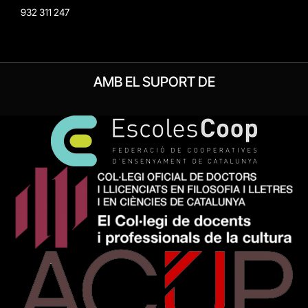
932 311 247
AMB EL SUPORT DE