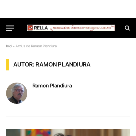
Inici
»
Arxius de Ramon Plandiura
AUTOR: RAMON PLANDIURA
Ramon Plandiura