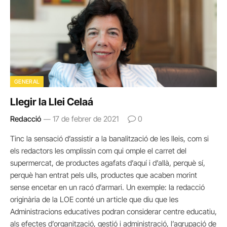
GENERAL
Llegir la Llei Celaá
Redacció
17 de febrer de 2021
0
Tinc la sensació d’assistir a la banalització de les lleis, com si
els redactors les omplissin com qui omple el carret del
supermercat, de productes agafats d’aquí i d’allà, perquè sí,
perquè han entrat pels ulls, productes que acaben morint
sense encetar en un racó d’armari. Un exemple: la redacció
originària de la LOE conté un article que diu que les
Administracions educatives podran considerar centre educatiu,
als efectes d’organització, gestió i administració, l’agrupació de