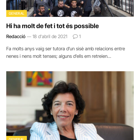
GENERAL
Hi ha molt de fet i tot és possible
Redacció
18 d'abril de 2021
1
Fa molts anys vaig ser tutora d’un sisè amb relacions entre
nenes i nens molt tenses; alguns d’ells em retreien…
GENERAL