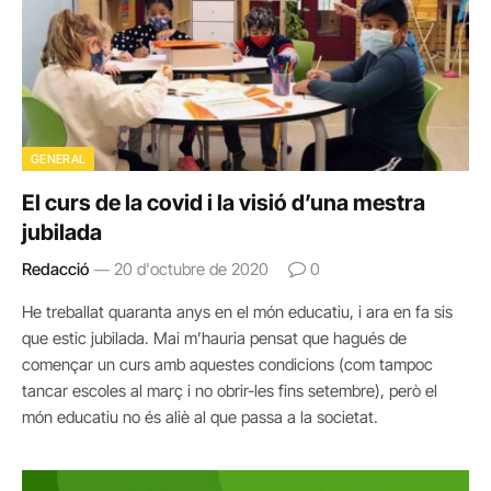
GENERAL
El curs de la covid i la visió d’una mestra
jubilada
Redacció
20 d'octubre de 2020
0
He treballat quaranta anys en el món educatiu, i ara en fa sis
que estic jubilada. Mai m’hauria pensat que hagués de
començar un curs amb aquestes condicions (com tampoc
tancar escoles al març i no obrir-les fins setembre), però el
món educatiu no és aliè al que passa a la societat.