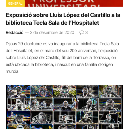
GENERAL
Exposició sobre Lluís López del Castillo a la
biblioteca Tecla Sala de l’Hospitalet
Redacció
2 de desembre de 2020
3
Dijous 29 d’octubre es va inaugurar a la biblioteca Tecla Sala
de l’Hospitalet, en el marc del seu 20è aniversari, l’exposició
sobre Lluís López del Castillo, fill del barri de la Torrassa, on
està ubicada la biblioteca, i nascut en una família d’origen
murcià.