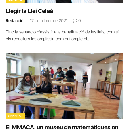
Llegir la Llei Celaá
Redacció
17 de febrer de 2021
0
Tinc la sensació d’assistir a la banalització de les lleis, com si
els redactors les omplissin com qui omple el…
GENERAL
El MMACA, un museu de matemàtiques on