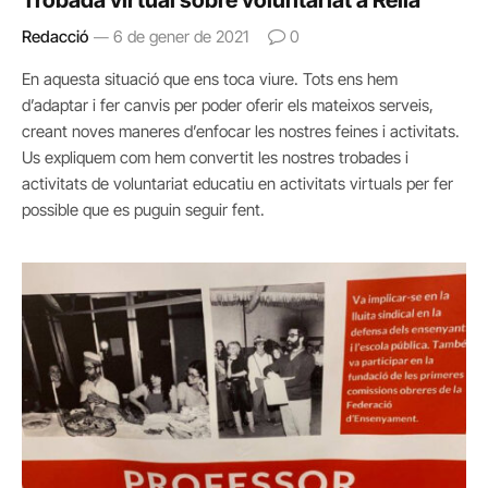
Trobada virtual sobre voluntariat a Rella
Redacció
6 de gener de 2021
0
En aquesta situació que ens toca viure. Tots ens hem
d’adaptar i fer canvis per poder oferir els mateixos serveis,
creant noves maneres d’enfocar les nostres feines i activitats.
Us expliquem com hem convertit les nostres trobades i
activitats de voluntariat educatiu en activitats virtuals per fer
possible que es puguin seguir fent.