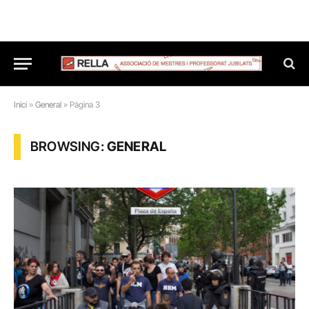
Inici
»
General
»
Pàgina 3
BROWSING:
GENERAL