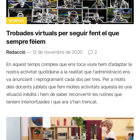
GENERAL
Trobades virtuals per seguir fent el que
sempre fèiem
Redacció
12 de novembre de 2020
2
En aquest temps complex que ens toca viure hem d’adaptar la
nostra activitat quotidiana a la realitat que l’administració ens
va anunciant i reprogramant cada dos per tres. Per a molts
dels docents jubilats que fem moltes activitats aquesta és una
situació inèdita i hem de saber reconvertir les rutines que
teníem interioritzades i que ara s’han trencat.