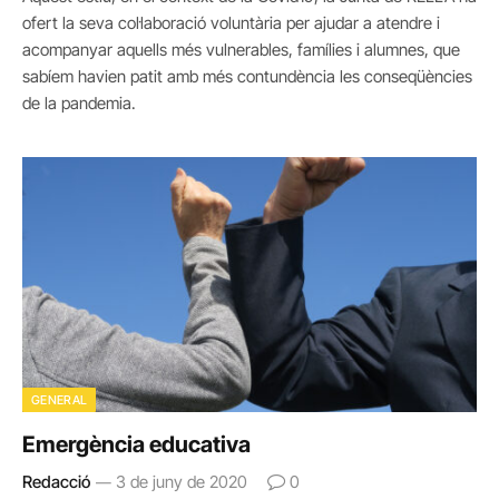
ofert la seva col·laboració voluntària per ajudar a atendre i
acompanyar aquells més vulnerables, famílies i alumnes, que
sabíem havien patit amb més contundència les conseqüències
de la pandemia.
GENERAL
Emergència educativa
Redacció
3 de juny de 2020
0