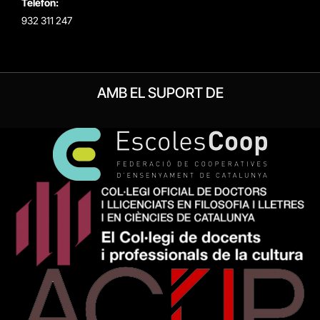
Telèfon:
932 311 247
AMB EL SUPORT DE