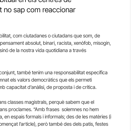
at no sap com reaccionar
bilitat, com ciutadanes o ciutadans que som, de
pensament absolut, binari, racista, xenòfob, misogin,
 sinó de la nostra vida quotidiana a través
conjunt, també tenim una responsabilitat específica
umnat els valors democràtics que els permeti
b capacitat d’anàlisi, de proposta i de crítica.
ans classes magistrals, perquè sabem que el
b grans proclames. “Amb frases solemnes no hem
a, en espais formals i informals; des de les matèries (i
mençat l’article), però també des dels patis, festes