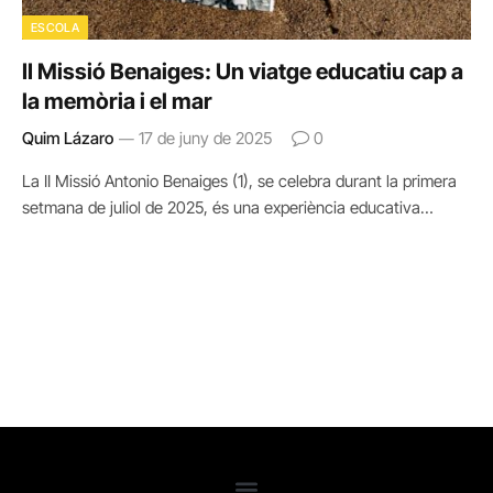
ESCOLA
II Missió Benaiges: Un viatge educatiu cap a
la memòria i el mar
Quim Lázaro
17 de juny de 2025
0
La II Missió Antonio Benaiges (1), se celebra durant la primera
setmana de juliol de 2025, és una experiència educativa…