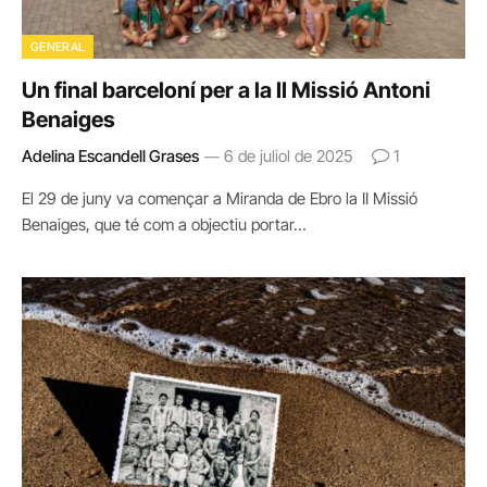
GENERAL
Un final barceloní per a la II Missió Antoni
Benaiges
Adelina Escandell Grases
6 de juliol de 2025
1
El 29 de juny va començar a Miranda de Ebro la II Missió
Benaiges, que té com a objectiu portar…